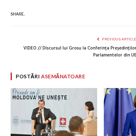
SHARE.
PREVIOUS ARTICL
VIDEO // Discursul lui Grosu la Conferința Președințilo
Parlamentelor din U
POSTĂRI
ASEMĂNATOARE