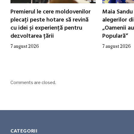
Premierul le cere moldovenilor
Maia Sandu 
plecați peste hotare să revină
alegerilor d
cu idei și experiență pentru
„Oamenii au
dezvoltarea țării
Populară”
7 august 2026
7 august 2026
Comments are closed.
CATEGORII