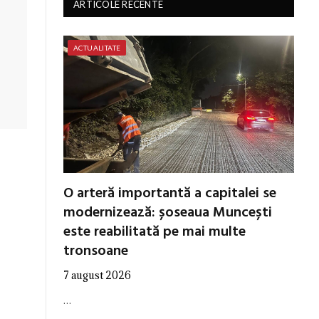
ARTICOLE RECENTE
ACTUALITATE
O arteră importantă a capitalei se
modernizează: șoseaua Muncești
este reabilitată pe mai multe
tronsoane
7 august 2026
…