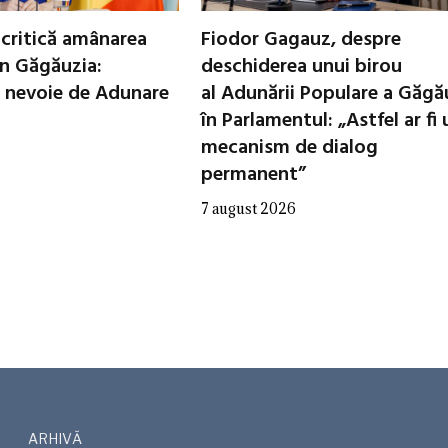
critică amânarea
Fiodor Gagauz, despre
in Găgăuzia:
deschiderea unui birou
 nevoie de Adunare
al Adunării Populare a Găgă
în Parlamentul: „Astfel ar fi 
mecanism de dialog
permanent”
7 august 2026
ARHIVĂ