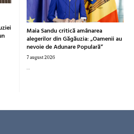
uziei
Maia Sandu critică amânarea
un
alegerilor din Găgăuzia: „Oamenii au
nevoie de Adunare Populară”
7 august 2026
…