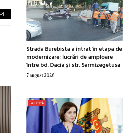
Email
Strada Burebista a intrat în etapa de
modernizare: lucrări de amploare
între bd. Dacia și str. Sarmizegetusa
7 august 2026
…
POLITICĂ