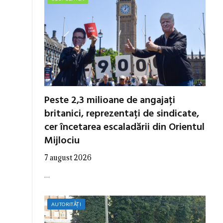
Peste 2,3 milioane de angajați
britanici, reprezentați de sindicate,
cer încetarea escaladării din Orientul
Mijlociu
7 august 2026
…
AUTORITĂȚI