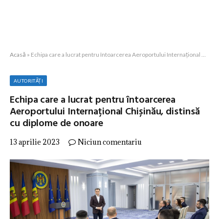
Acasă
»
Echipa care a lucrat pentru întoarcerea Aeroportului Internațional Chișinău, distinsă cu diplome de onoare
AUTORITĂȚI
Echipa care a lucrat pentru întoarcerea
Aeroportului Internațional Chișinău, distinsă
cu diplome de onoare
13 aprilie 2023
Niciun comentariu