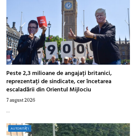
Peste 2,3 milioane de angajați britanici,
reprezentați de sindicate, cer încetarea
escaladării din Orientul Mijlociu
7 august 2026
…
AUTORITĂȚI