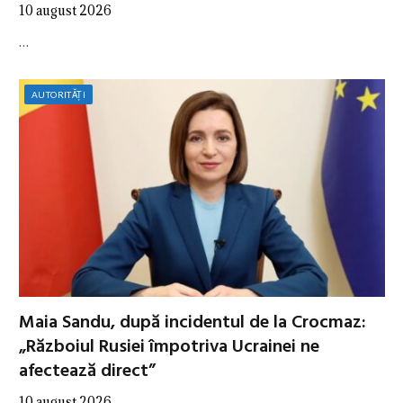
10 august 2026
…
AUTORITĂȚI
Maia Sandu, după incidentul de la Crocmaz:
„Războiul Rusiei împotriva Ucrainei ne
afectează direct”
10 august 2026