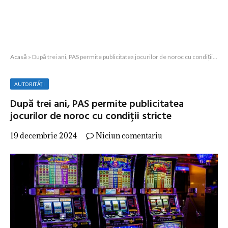
Acasă
»
După trei ani, PAS permite publicitatea jocurilor de noroc cu condiții stricte
AUTORITĂȚI
După trei ani, PAS permite publicitatea
jocurilor de noroc cu condiții stricte
19 decembrie 2024
Niciun comentariu