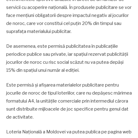
servicii cu acoperire națională. În produsele publicitare se vor
face mențiuni obligatorii despre impactul negativ al jocurilor
de noroc, care vor constitui cel puțin 20% din timpul sau
suprafața materialului publicitar.
De asemenea, este permisă publicitatea în publicațiile
periodice publice sau private, iar spațiul rezervat publicității
jocurilor de noroc cu risc social scăzut nu va putea depăși
15% din spațiul unui număr al ediției.
Este permisă și afișarea materialelor publicitare pentru
jocurile de noroc de tipul loteriilor, care nu depășesc mărimea
formatului A4, la unitățile comerciale prin intermediul cărora
sunt distribuite mijloacele de joc specifice pentru genul dat
de activitate.
Loteria Națională a Moldovei va putea publica pe pagina web