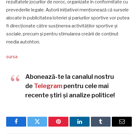
rezultatele jocurilor de noroc, organizate în conformitate cu
prevederile legale. Autorii inițiativei menționează că sursele
alocate în publicitatea loteriei și pariurilor sportive vor putea
fi direcționate către susținerea activităților sportive și
sociale, precum și pentru stimularea creării de conținut
media autohton.
sursa
Abonează-te la canalul nostru
de
Telegram
pentru cele mai
recente știri și analize politice!
Facebook
Twitter
Pinterest
LinkedIn
Tumblr
Email