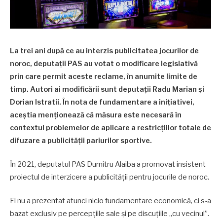
La trei ani după ce au interzis publicitatea jocurilor de
noroc, deputații PAS au votat o modificare legislativă
prin care permit aceste reclame, în anumite limite de
timp. Autori ai modificării sunt deputații Radu Marian și
Dorian Istratii. În nota de fundamentare a inițiativei,
aceștia menționează că măsura este necesară în
contextul problemelor de aplicare a restricțiilor totale de
difuzare a publicității pariurilor sportive.
În 2021, deputatul PAS Dumitru Alaiba a promovat insistent
proiectul de interzicere a publicității pentru jocurile de noroc.
El nu a prezentat atunci nicio fundamentare economică, ci s-a
bazat exclusiv pe percepțiile sale și pe discuțiile „cu vecinul”.