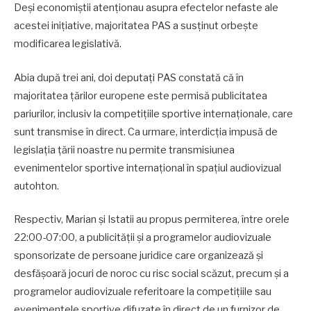
Deși economiștii atenționau asupra efectelor nefaste ale
acestei inițiative, majoritatea PAS a susținut orbește
modificarea legislativă.
Abia după trei ani, doi deputați PAS constată că în
majoritatea țărilor europene este permisă publicitatea
pariurilor, inclusiv la competițiile sportive internaționale, care
sunt transmise în direct. Ca urmare, interdicția impusă de
legislația țării noastre nu permite transmisiunea
evenimentelor sportive internațional în spațiul audiovizual
autohton.
Respectiv, Marian și Istatii au propus permiterea, între orele
22:00-07:00, a publicității și a programelor audiovizuale
sponsorizate de persoane juridice care organizează și
desfășoară jocuri de noroc cu risc social scăzut, precum și a
programelor audiovizuale referitoare la competițiile sau
evenimentele sportive difuzate în direct de un furnizor de