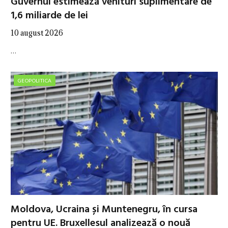
Guvernul estimează venituri suplimentare de
1,6 miliarde de lei
10 august 2026
…
GEOPOLITICA
Moldova, Ucraina și Muntenegru, în cursa
pentru UE. Bruxellesul analizează o nouă