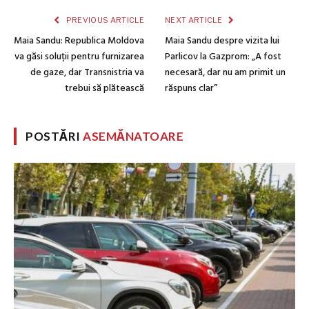
PREVIOUS ARTICLE
NEXT ARTICLE
Maia Sandu: Republica Moldova
Maia Sandu despre vizita lui
va găsi soluții pentru furnizarea
Parlicov la Gazprom: „A fost
de gaze, dar Transnistria va
necesară, dar nu am primit un
trebui să plătească
răspuns clar”
POSTĂRI
ASEMĂNATOARE