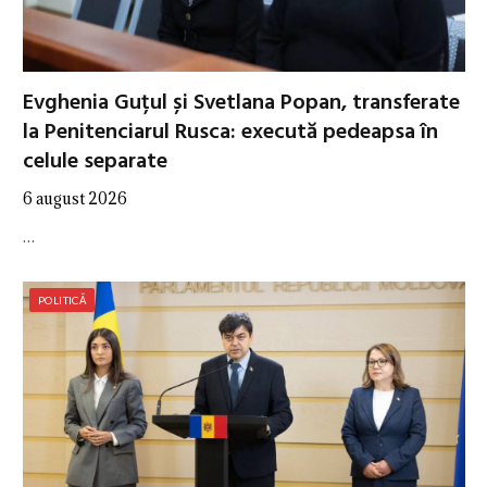
Evghenia Guțul și Svetlana Popan, transferate
la Penitenciarul Rusca: execută pedeapsa în
celule separate
6 august 2026
…
POLITICĂ