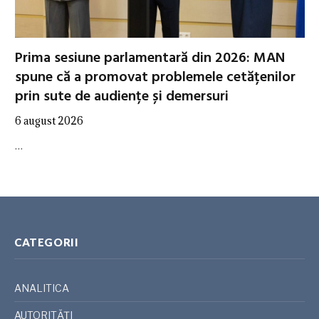
Prima sesiune parlamentară din 2026: MAN
spune că a promovat problemele cetățenilor
prin sute de audiențe și demersuri
6 august 2026
…
CATEGORII
ANALITICA
AUTORITĂȚI