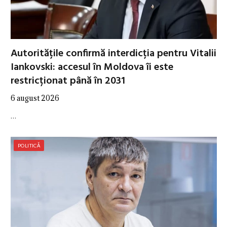
Autoritățile confirmă interdicția pentru Vitalii
Iankovski: accesul în Moldova îi este
restricționat până în 2031
6 august 2026
…
POLITICĂ