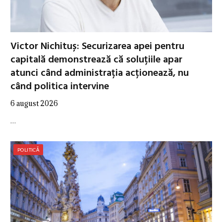
Victor Nichituș: Securizarea apei pentru
capitală demonstrează că soluțiile apar
atunci când administrația acționează, nu
când politica intervine
6 august 2026
…
POLITICĂ