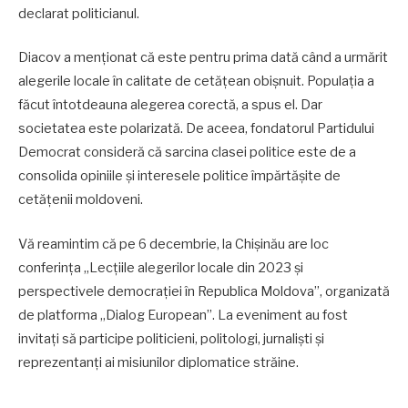
declarat politicianul.
Diacov a menționat că este pentru prima dată când a urmărit
alegerile locale în calitate de cetățean obișnuit. Populația a
făcut întotdeauna alegerea corectă, a spus el. Dar
societatea este polarizată. De aceea, fondatorul Partidului
Democrat consideră că sarcina clasei politice este de a
consolida opiniile și interesele politice împărtășite de
cetățenii moldoveni.
Vă reamintim că pe 6 decembrie, la Chișinău are loc
conferința „Lecțiile alegerilor locale din 2023 și
perspectivele democrației în Republica Moldova”, organizată
de platforma „Dialog European”. La eveniment au fost
invitați să participe politicieni, politologi, jurnaliști și
reprezentanți ai misiunilor diplomatice străine.