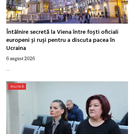
Întâlnire secretă la Viena între foști oficiali
europeni și ruși pentru a discuta pacea în
Ucraina
6 august 2026
…
POLITICĂ