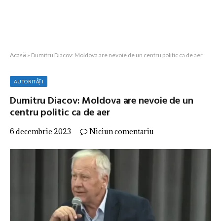
Acasă
»
Dumitru Diacov: Moldova are nevoie de un centru politic ca de aer
AUTORITĂȚI
Dumitru Diacov: Moldova are nevoie de un
centru politic ca de aer
6 decembrie 2023
Niciun comentariu