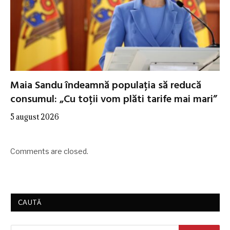
Maia Sandu îndeamnă populația să reducă
consumul: „Cu toții vom plăti tarife mai mari”
5 august 2026
Comments are closed.
CAUTĂ