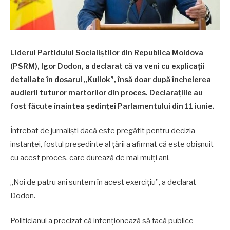
Liderul Partidului Socialiștilor din Republica Moldova
(PSRM), Igor Dodon, a declarat că va veni cu explicații
detaliate în dosarul „Kuliok”, însă doar după încheierea
audierii tuturor martorilor din proces. Declarațiile au
fost făcute înaintea ședinței Parlamentului din 11 iunie.
Întrebat de jurnaliști dacă este pregătit pentru decizia
instanței, fostul președinte al țării a afirmat că este obișnuit
cu acest proces, care durează de mai mulți ani.
„Noi de patru ani suntem în acest exercițiu”, a declarat
Dodon.
Politicianul a precizat că intenționează să facă publice