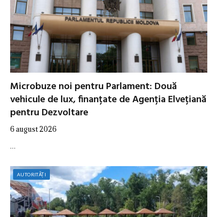
Microbuze noi pentru Parlament: Două
vehicule de lux, finanțate de Agenția Elvețiană
pentru Dezvoltare
6 august 2026
…
AUTORITĂȚI