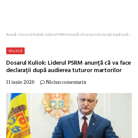
Acasă
»
Dosarul Kuliok: Liderul PSRM anunță că va face declarații după audierea tuturor martorilor
POLITICĂ
Dosarul Kuliok: Liderul PSRM anunță că va face
declarații după audierea tuturor martorilor
11 iunie 2026
Niciun comentariu