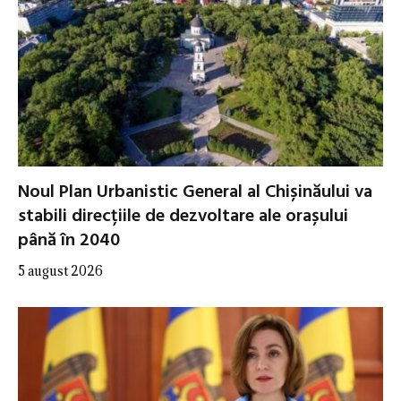
Noul Plan Urbanistic General al Chișinăului va
stabili direcțiile de dezvoltare ale orașului
până în 2040
5 august 2026