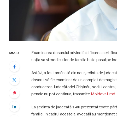
Examinarea dosarului privind falsificarea certifica
SHARE
soția sa și medicul lor de familie bate pasul pe loc
Astăzi, a fost amânată din nou ședința de judecată
dosarul să fie examinat de un complet de magistraț
conducerea Judecătoriei Chișinău, sediul central, nu
penale nu pot continua, transmite
Moldova1.md
.
La ședința de judecată s-au prezentat toate părțil
familie. În cadrul acesteia, avocații au menționat 