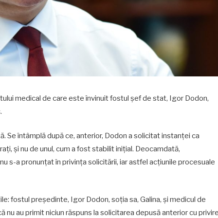
tului medical de care este învinuit fostul șef de stat, Igor Dodon,
.
. Se întâmplă după ce, anterior, Dodon a solicitat instanței ca
i, și nu de unul, cum a fost stabilit inițial. Deocamdată,
 s-a pronunțat în privința solicitării, iar astfel acțiunile procesuale
e: fostul președinte, Igor Dodon, soția sa, Galina, și medicul de
că nu au primit niciun răspuns la solicitarea depusă anterior cu privir