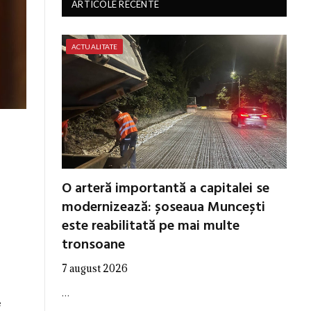
ARTICOLE RECENTE
ACTUALITATE
O arteră importantă a capitalei se
modernizează: șoseaua Muncești
este reabilitată pe mai multe
tronsoane
7 august 2026
…
e