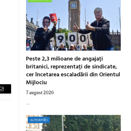
Peste 2,3 milioane de angajați
britanici, reprezentați de sindicate,
cer încetarea escaladării din Orientul
Mijlociu
7 august 2026
Email
…
AUTORITĂȚI