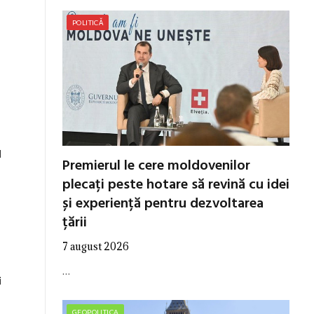
POLITICĂ
l
Premierul le cere moldovenilor
plecați peste hotare să revină cu idei
și experiență pentru dezvoltarea
țării
7 august 2026
…
i
GEOPOLITICA