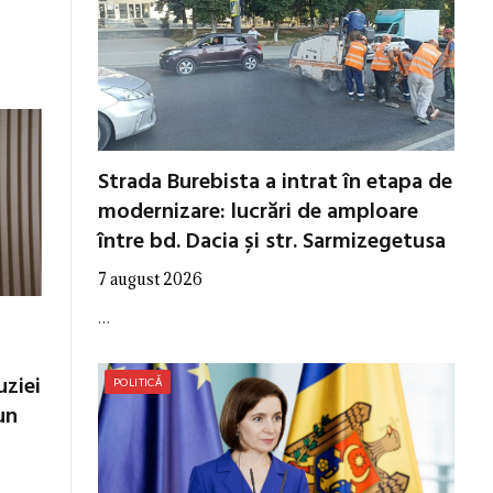
Strada Burebista a intrat în etapa de
modernizare: lucrări de amploare
între bd. Dacia și str. Sarmizegetusa
7 august 2026
…
uziei
POLITICĂ
un