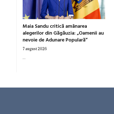
Maia Sandu critică amânarea
alegerilor din Găgăuzia: „Oamenii au
nevoie de Adunare Populară”
7 august 2026
…