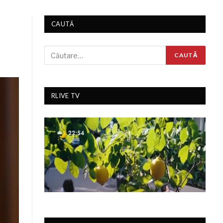
CAUTĂ
RLIVE TV