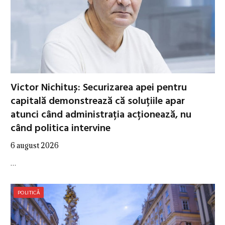
Victor Nichituș: Securizarea apei pentru
capitală demonstrează că soluțiile apar
atunci când administrația acționează, nu
când politica intervine
6 august 2026
…
POLITICĂ