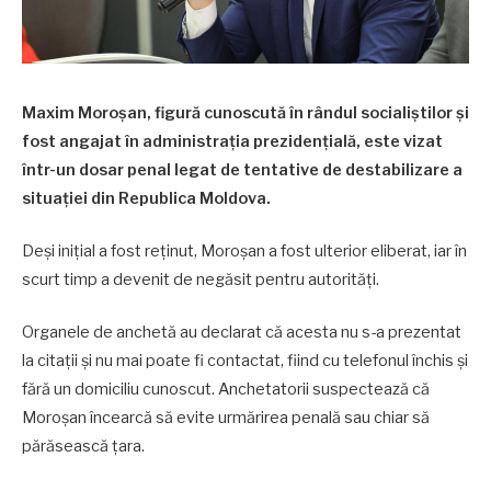
Maxim Moroșan, figură cunoscută în rândul socialiștilor și
fost angajat în administrația prezidențială, este vizat
într-un dosar penal legat de tentative de destabilizare a
situației din Republica Moldova.
Deși inițial a fost reținut, Moroșan a fost ulterior eliberat, iar în
scurt timp a devenit de negăsit pentru autorități.
Organele de anchetă au declarat că acesta nu s-a prezentat
la citații și nu mai poate fi contactat, fiind cu telefonul închis și
fără un domiciliu cunoscut. Anchetatorii suspectează că
Moroșan încearcă să evite urmărirea penală sau chiar să
părăsească țara.