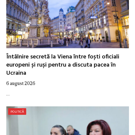
Întâlnire secretă la Viena între foști oficiali
europeni și ruși pentru a discuta pacea în
Ucraina
6 august 2026
…
POLITICĂ