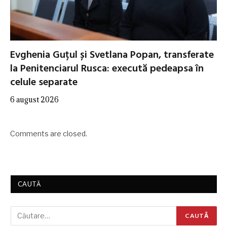
Evghenia Guțul și Svetlana Popan, transferate
la Penitenciarul Rusca: execută pedeapsa în
celule separate
6 august 2026
Comments are closed.
CAUTĂ