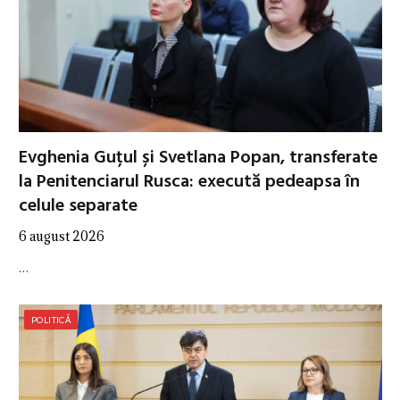
Evghenia Guțul și Svetlana Popan, transferate
la Penitenciarul Rusca: execută pedeapsa în
celule separate
6 august 2026
…
POLITICĂ