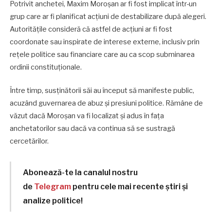
Potrivit anchetei, Maxim Moroșan ar fi fost implicat într-un
grup care ar fi planificat acțiuni de destabilizare după alegeri.
Autoritățile consideră că astfel de acțiuni ar fi fost
coordonate sau inspirate de interese externe, inclusiv prin
rețele politice sau financiare care au ca scop subminarea
ordinii constituționale.
Între timp, susținătorii săi au început să manifeste public,
acuzând guvernarea de abuz și presiuni politice. Rămâne de
văzut dacă Moroșan va fi localizat și adus în fața
anchetatorilor sau dacă va continua să se sustragă
cercetărilor.
Abonează-te la canalul nostru
de
Telegram
pentru cele mai recente știri și
analize politice!