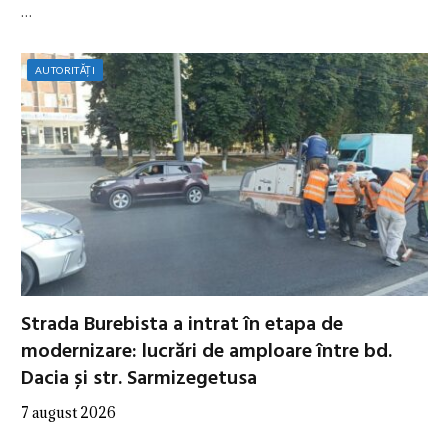
…
AUTORITĂȚI
Strada Burebista a intrat în etapa de
modernizare: lucrări de amploare între bd.
Dacia și str. Sarmizegetusa
7 august 2026
…