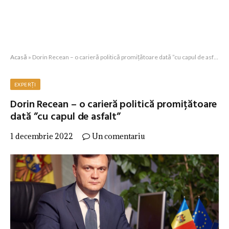
Acasă
»
Dorin Recean – o carieră politică promițătoare dată ”cu capul de asfalt”
EXPERȚI
Dorin Recean – o carieră politică promițătoare
dată ”cu capul de asfalt”
1 decembrie 2022
Un comentariu