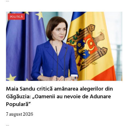
POLITICĂ
Maia Sandu critică amânarea alegerilor din
Găgăuzia: „Oamenii au nevoie de Adunare
Populară”
7 august 2026
…