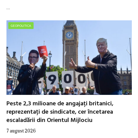
…
GEOPOLITICA
Peste 2,3 milioane de angajați britanici,
reprezentați de sindicate, cer încetarea
escaladării din Orientul Mijlociu
7 august 2026