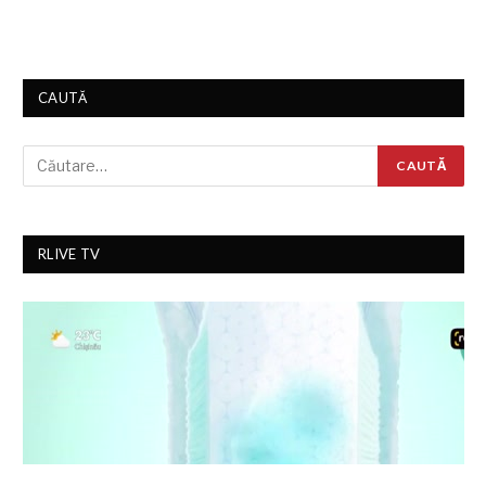
CAUTĂ
RLIVE TV