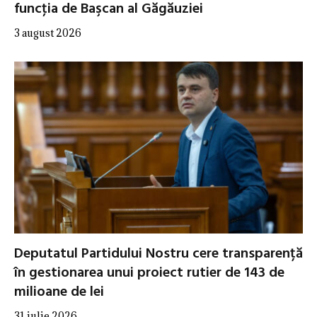
funcţia de Başcan al Găgăuziei
3 august 2026
Deputatul Partidului Nostru cere transparență
în gestionarea unui proiect rutier de 143 de
milioane de lei
31 iulie 2026