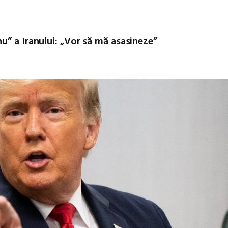
u” a Iranului: „Vor să mă asasineze”