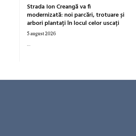
Strada Ion Creangă va fi
modernizată: noi parcări, trotuare și
arbori plantați în locul celor uscați
5 august 2026
…