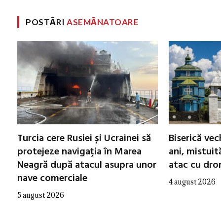
POSTĂRI
ASEMĂNATOARE
Turcia cere Rusiei și Ucrainei să
Biserică ve
protejeze navigația în Marea
ani, mistuit
Neagră după atacul asupra unor
atac cu dro
nave comerciale
4 august 2026
5 august 2026