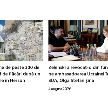
che de peste 300 de
Zelenski a revocat-o din fun
ă de flăcări după un
pe ambasadoarea Ucrainei î
ne în Herson
SUA, Olga Stefanișina
4 august 2026