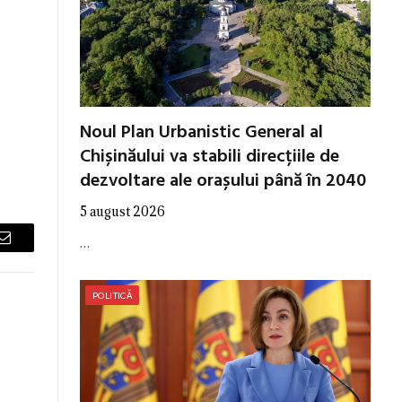
e
Noul Plan Urbanistic General al
Chișinăului va stabili direcțiile de
dezvoltare ale orașului până în 2040
5 august 2026
…
Email
POLITICĂ