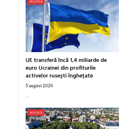
POLITICĂ
UE transferă încă 1,4 miliarde de
euro Ucrainei din profiturile
activelor rusești înghețate
5 august 2026
…
POLITICĂ