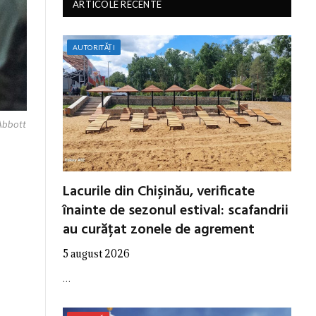
ARTICOLE RECENTE
AUTORITĂȚI
 Abbott
Lacurile din Chișinău, verificate
înainte de sezonul estival: scafandrii
au curățat zonele de agrement
5 august 2026
…