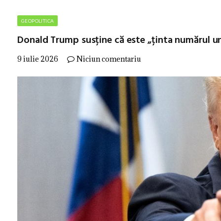
GEOPOLITICA
Donald Trump susține că este „ținta numărul un
9 iulie 2026
Niciun comentariu