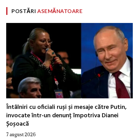
POSTĂRI
ASEMĂNATOARE
Întâlniri cu oficiali ruși și mesaje către Putin,
invocate într-un denunț împotriva Dianei
Șoșoacă
7 august 2026