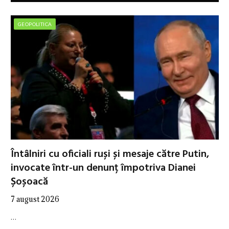
GEOPOLITICA
Întâlniri cu oficiali ruși și mesaje către Putin,
invocate într-un denunț împotriva Dianei
Șoșoacă
7 august 2026
…