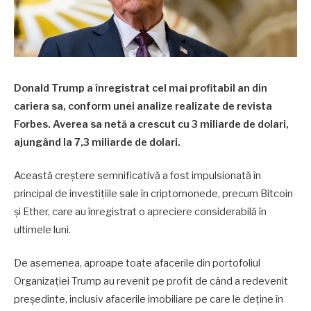
Donald Trump a înregistrat cel mai profitabil an din
cariera sa, conform unei analize realizate de revista
Forbes. Averea sa netă a crescut cu 3 miliarde de dolari,
ajungând la 7,3 miliarde de dolari.
Această creștere semnificativă a fost impulsionată în
principal de investițiile sale în criptomonede, precum Bitcoin
și Ether, care au înregistrat o apreciere considerabilă în
ultimele luni.
De asemenea, aproape toate afacerile din portofoliul
Organizației Trump au revenit pe profit de când a redevenit
președinte, inclusiv afacerile imobiliare pe care le deține în