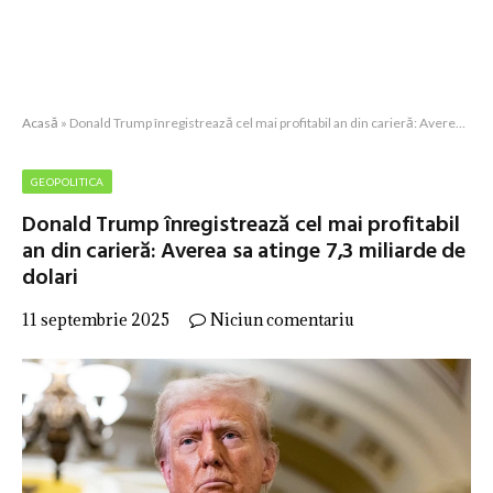
Acasă
»
Donald Trump înregistrează cel mai profitabil an din carieră: Averea sa atinge 7,3 miliarde de dolari
GEOPOLITICA
Donald Trump înregistrează cel mai profitabil
an din carieră: Averea sa atinge 7,3 miliarde de
dolari
11 septembrie 2025
Niciun comentariu