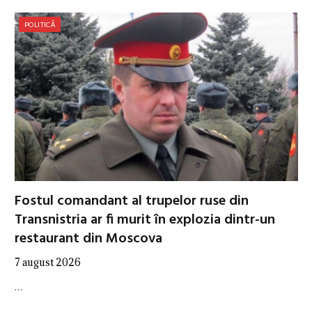
POLITICĂ
Fostul comandant al trupelor ruse din
Transnistria ar fi murit în explozia dintr-un
restaurant din Moscova
7 august 2026
…