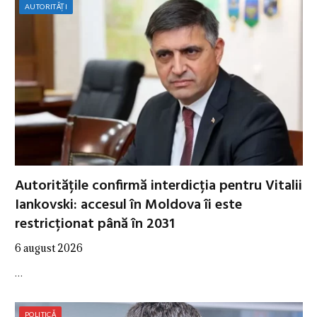
AUTORITĂȚI
Autoritățile confirmă interdicția pentru Vitalii
Iankovski: accesul în Moldova îi este
restricționat până în 2031
6 august 2026
…
POLITICĂ