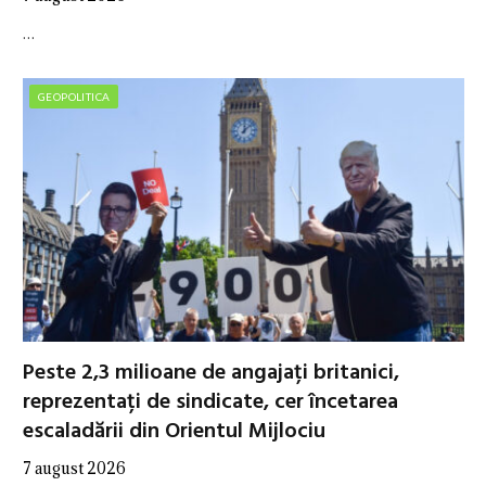
…
GEOPOLITICA
Peste 2,3 milioane de angajați britanici,
reprezentați de sindicate, cer încetarea
escaladării din Orientul Mijlociu
7 august 2026