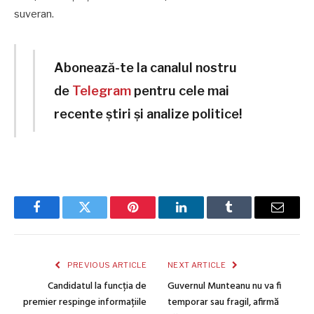
suveran.
Abonează-te la canalul nostru
de
Telegram
pentru cele mai
recente știri și analize politice!
Facebook
Twitter
Pinterest
LinkedIn
Tumblr
Email
PREVIOUS ARTICLE
NEXT ARTICLE
Candidatul la funcția de
Guvernul Munteanu nu va fi
premier respinge informațiile
temporar sau fragil, afirmă