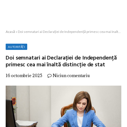
Acasă
»
Doi semnatari ai Declarației de Independență primesc cea mai înaltă distincție de stat
AUTORITĂȚI
Doi semnatari ai Declarației de Independență
primesc cea mai înaltă distincție de stat
16 octombrie 2025
Niciun comentariu