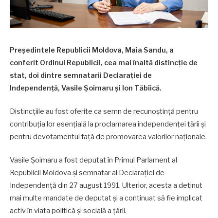
Președintele Republicii Moldova, Maia Sandu, a
conferit Ordinul Republicii, cea mai înaltă distincție de
stat, doi dintre semnatarii Declarației de
Independență, Vasile Șoimaru și Ion Tăbîică.
Distincțiile au fost oferite ca semn de recunoștință pentru
contribuția lor esențială la proclamarea independenței țării și
pentru devotamentul față de promovarea valorilor naționale.
Vasile Șoimaru a fost deputat în Primul Parlament al
Republicii Moldova și semnatar al Declarației de
Independență din 27 august 1991. Ulterior, acesta a deținut
mai multe mandate de deputat și a continuat să fie implicat
activ în viața politică și socială a țării.