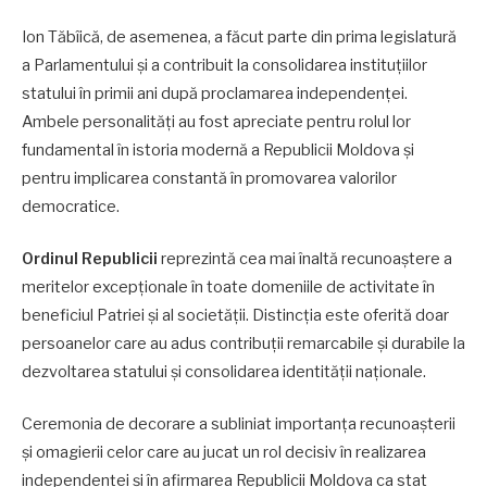
Ion Tăbîică, de asemenea, a făcut parte din prima legislatură
a Parlamentului și a contribuit la consolidarea instituțiilor
statului în primii ani după proclamarea independenței.
Ambele personalități au fost apreciate pentru rolul lor
fundamental în istoria modernă a Republicii Moldova și
pentru implicarea constantă în promovarea valorilor
democratice.
Ordinul Republicii
reprezintă cea mai înaltă recunoaștere a
meritelor excepționale în toate domeniile de activitate în
beneficiul Patriei și al societății. Distincția este oferită doar
persoanelor care au adus contribuții remarcabile și durabile la
dezvoltarea statului și consolidarea identității naționale.
Ceremonia de decorare a subliniat importanța recunoașterii
și omagierii celor care au jucat un rol decisiv în realizarea
independenței și în afirmarea Republicii Moldova ca stat