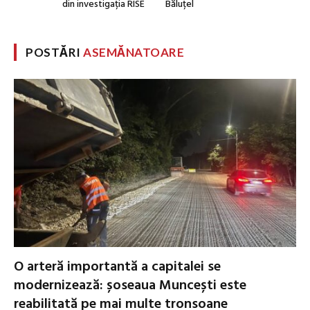
din investigația RISE
Băluțel
POSTĂRI
ASEMĂNATOARE
O arteră importantă a capitalei se
modernizează: șoseaua Muncești este
reabilitată pe mai multe tronsoane