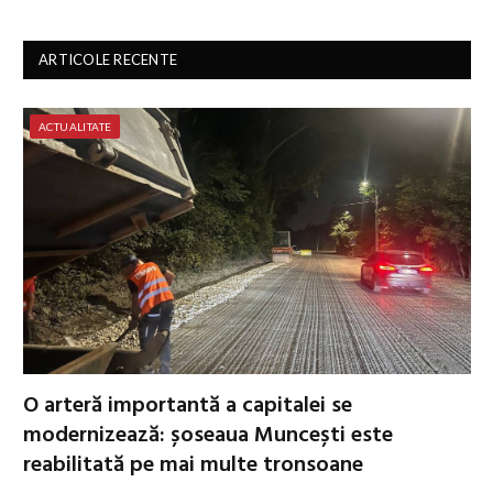
ARTICOLE RECENTE
ACTUALITATE
O arteră importantă a capitalei se
modernizează: șoseaua Muncești este
reabilitată pe mai multe tronsoane