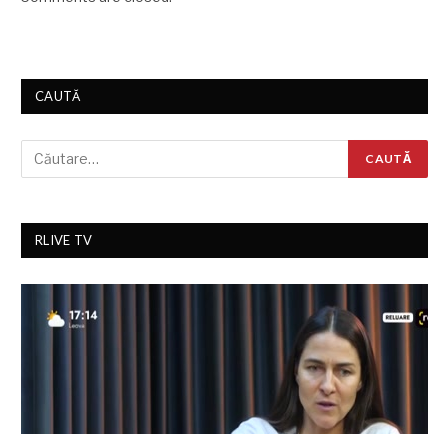
CAUTĂ
RLIVE TV