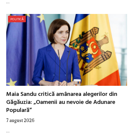
…
POLITICĂ
Maia Sandu critică amânarea alegerilor din
Găgăuzia: „Oamenii au nevoie de Adunare
Populară”
7 august 2026
…