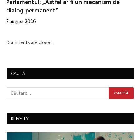
Parlamentul: „Astfel ar fi un mecanism de
dialog permanent”
7 august 2026
Comments are closed.
CAUTĂ
RLIVE TV