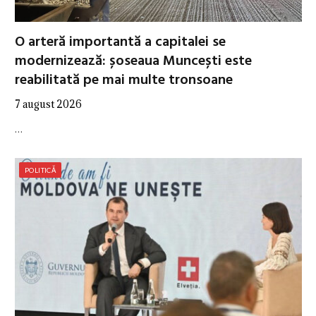
O arteră importantă a capitalei se
modernizează: șoseaua Muncești este
reabilitată pe mai multe tronsoane
7 august 2026
…
POLITICĂ