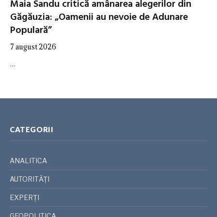
Maia Sandu critică amânarea alegerilor din
Găgăuzia: „Oamenii au nevoie de Adunare
Populară”
7 august 2026
…
CATEGORII
ANALITICA
AUTORITĂȚI
EXPERȚI
GEOPOLITICA