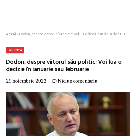
Acasă
»
Dodon, despre viitorul său politic: Voi lua o decizie în ianuarie sau februarie
POLITICĂ
Dodon, despre viitorul său politic: Voi lua o
decizie în ianuarie sau februarie
29 noiembrie 2022
Niciun comentariu