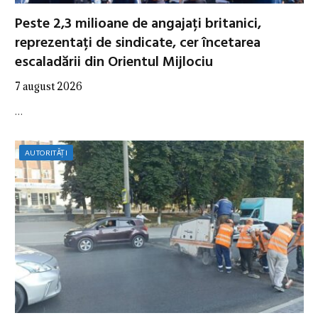
Peste 2,3 milioane de angajați britanici,
reprezentați de sindicate, cer încetarea
escaladării din Orientul Mijlociu
7 august 2026
…
AUTORITĂȚI