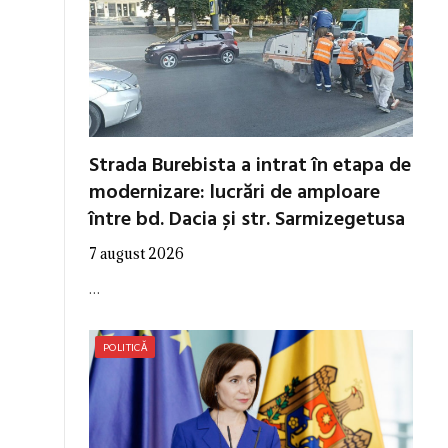
Strada Burebista a intrat în etapa de
modernizare: lucrări de amploare
între bd. Dacia și str. Sarmizegetusa
7 august 2026
…
POLITICĂ