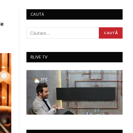
CAUTĂ
le
RLIVE TV