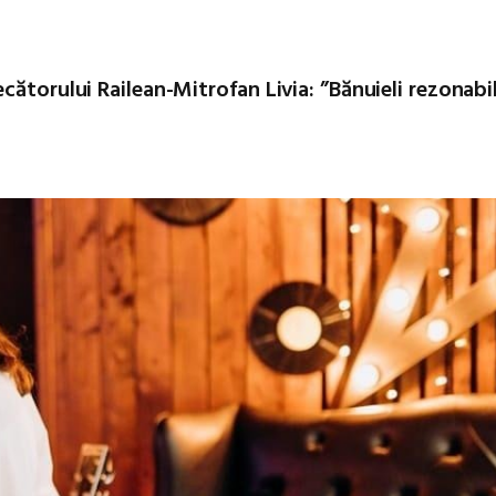
cătorului Railean-Mitrofan Livia: ”Bănuieli rezonabi