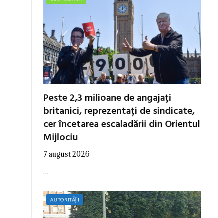
Peste 2,3 milioane de angajați
britanici, reprezentați de sindicate,
cer încetarea escaladării din Orientul
Mijlociu
7 august 2026
…
AUTORITĂȚI