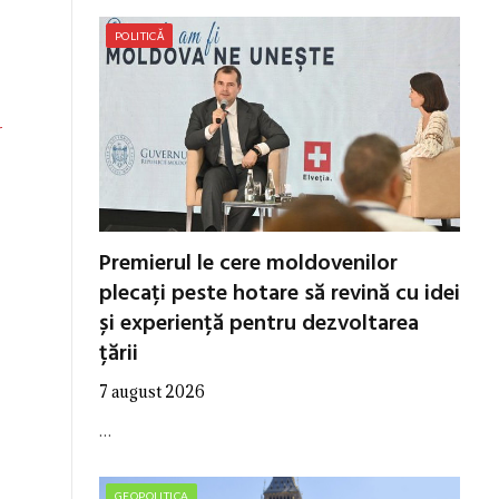
POLITICĂ
r
Premierul le cere moldovenilor
plecați peste hotare să revină cu idei
și experiență pentru dezvoltarea
țării
7 august 2026
…
GEOPOLITICA