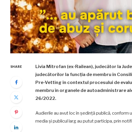
Livia Mitrofan (ex-Railean), judecător la Jud
SHARE
judecătorilor la funcția de membru în Consil
Pre-Vetting în contextul procesului de evaluar
membru în organele de autoadministrare ale 
26/2022.
Audierile au avut loc în ședință publică, conform u
media și publicul larg au putut participa, prin noti