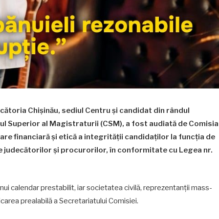
ecătoria Chișinău, sediul Centru și candidat din rândul
iul Superior al Magistraturii (CSM), a fost audiată de Comisia
e financiară și etică a integrității candidaților la funcția de
judecătorilor și procurorilor, în conformitate cu Legea nr.
nui calendar prestabilit, iar societatea civilă, reprezentanții mass-
ficarea prealabilă a Secretariatului Comisiei.