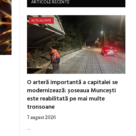
ARTICOLE RECENTE
ACTUALITATE
O arteră importantă a capitalei se
modernizează: șoseaua Muncești
este reabilitată pe mai multe
tronsoane
7 august 2026
…