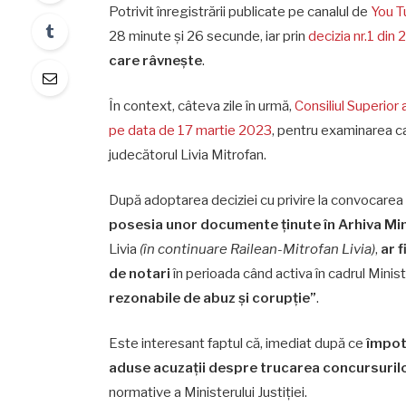
Potrivit înregistrării publicate pe canalul de
You T
28 minute și 26 secunde, iar prin
decizia nr.1 din
care râvnește
.
În context, câteva zile în urmă,
Consiliul Superior
pe data de 17 martie 2023
, pentru examinarea cand
judecătorul Livia Mitrofan.
După adoptarea deciziei cu privire la convocarea 
posesia unor documente ținute în Arhiva Mini
Livia
(în continuare Railean-Mitrofan Livia)
,
ar 
de notari
în perioada când activa în cadrul Minister
rezonabile de abuz și corupție”
.
Este interesant faptul că, imediat după ce
împot
aduse acuzații despre trucarea concursuril
normative a Ministerului Justiției.