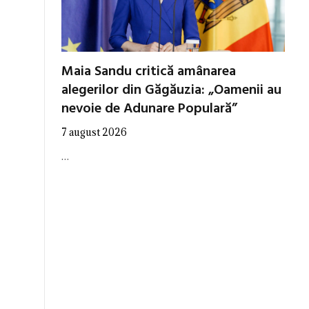
Maia Sandu critică amânarea
alegerilor din Găgăuzia: „Oamenii au
nevoie de Adunare Populară”
7 august 2026
…