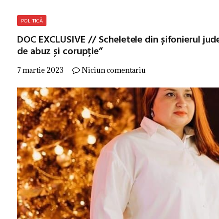
POLITICĂ
DOC EXCLUSIVE // Scheletele din șifonierul jude
de abuz și corupție”
7 martie 2023
Niciun comentariu