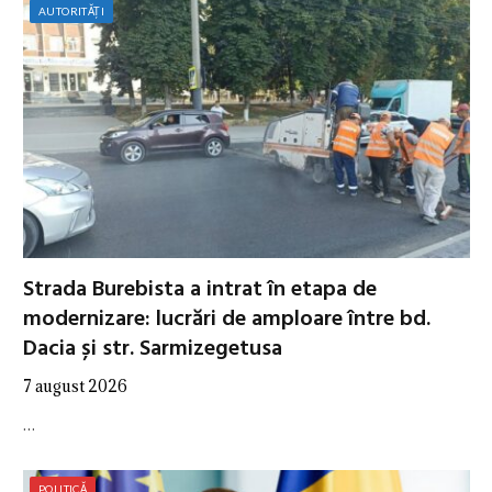
AUTORITĂȚI
Strada Burebista a intrat în etapa de
modernizare: lucrări de amploare între bd.
Dacia și str. Sarmizegetusa
7 august 2026
…
POLITICĂ