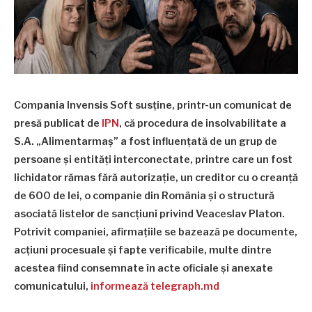
Compania Invensis Soft susține, printr-un comunicat de
presă publicat de
IPN
, că procedura de insolvabilitate a
S.A. „Alimentarmaș” a fost influențată de un grup de
persoane și entități interconectate, printre care un fost
lichidator rămas fără autorizație, un creditor cu o creanță
de 600 de lei, o companie din România și o structură
asociată listelor de sancțiuni privind Veaceslav Platon.
Potrivit companiei, afirmațiile se bazează pe documente,
acțiuni procesuale și fapte verificabile, multe dintre
acestea fiind consemnate în acte oficiale și anexate
comunicatului,
informează telegraph.md