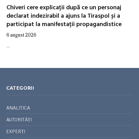
Chiveri cere explicații după ce un personaj
declarat indezirabil a ajuns la Tiraspol și a
participat la manifestații propagandistice
6 august 2026
…
CATEGORII
ANALITICA
AUTORITĂȚI
EXPERȚI