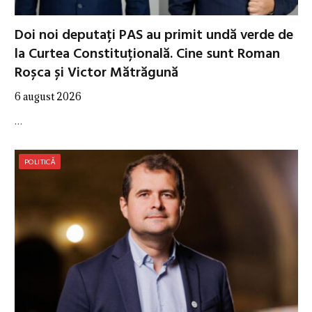
Doi noi deputați PAS au primit undă verde de
la Curtea Constituțională. Cine sunt Roman
Roșca și Victor Mătrăgună
6 august 2026
…
POLITICĂ