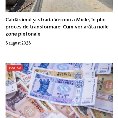
Caldârâmul și strada Veronica Micle, în plin
proces de transformare: Cum vor arăta noile
zone pietonale
6 august 2026
…
POLITICĂ