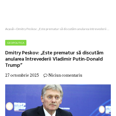
Acasă
»
Dmitry Peskov: „Este prematur să discutăm anularea întrevederii Vladimir Putin-Donald Trump”
GEOPOLITICA
Dmitry Peskov: „Este prematur să discutăm
anularea întrevederii Vladimir Putin-Donald
Trump”
27 octombrie 2025
Niciun comentariu