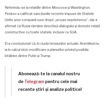
Referindu-se la relațiile dintre Moscova și Washington,
Peskov a calificat sancțiunile recente impuse de Statele
Unite unor companii ruse drept „un pas neprietenos”, dar a
afirmat că Rusia rămâne deschisă dialogului și dorește relații
constructive cu toate statele, inclusiv cu SUA.
El a concluzionat că, în ciuda tensiunilor actuale, Kremlinul nu
ia în calcul nicio modificare a planurilor privind posibila
întâlnire dintre Putin și Trump.
Abonează-te la canalul nostru
de
Telegram
pentru cele mai
recente știri și analize politice!