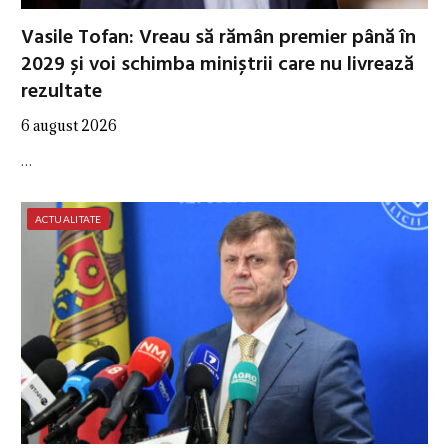
Vasile Tofan: Vreau să rămân premier până în
2029 și voi schimba miniștrii care nu livrează
rezultate
6 august 2026
…
ACTUALITATE