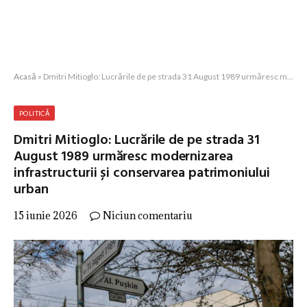
Acasă
»
Dmitri Mitioglo: Lucrările de pe strada 31 August 1989 urmăresc modernizarea infrastructurii și conservarea patrimoniului urban
POLITICĂ
Dmitri Mitioglo: Lucrările de pe strada 31
August 1989 urmăresc modernizarea
infrastructurii și conservarea patrimoniului
urban
15 iunie 2026
Niciun comentariu