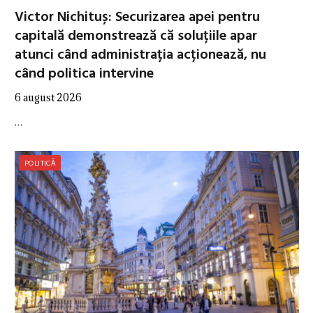
Victor Nichituș: Securizarea apei pentru
capitală demonstrează că soluțiile apar
atunci când administrația acționează, nu
când politica intervine
6 august 2026
…
POLITICĂ