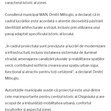
caracterul istoric al zonei.
Consilierul municipal MAN, Dmitri Mitioglo, a declarat că în
cadrul lucrărilor este acordată o atenție deosebită păstrării
identității arhitecturale a străzii, inclusiv prin utilizarea unui
pavaj adaptat specificului istoric al locului.
„În cadrul proiectului sunt prevăzute și lucrări de modernizare
a infrastructurii, inclusiv instalarea sistemului de iluminat
stradal, amenajarea canalizării pluviale și reabilitarea spațiilor
verzi, contribuind astfel la crearea unui spațiu urban sigur,
funcțional și atractiv pentru toți cetățenii”, a declarat Dmitri
Mitioglo.
Autoritățile municipale susțin că proiectul este unul dintre
cele mai importante pentru centrul istoric al Chișinăului și are
scopul de a îmbunătăți mobilitatea urbană, confortul
locuitorilor și aspectul zonei.