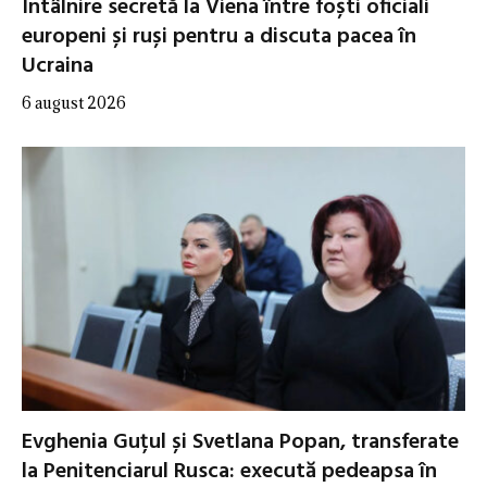
Întâlnire secretă la Viena între foști oficiali
europeni și ruși pentru a discuta pacea în
Ucraina
6 august 2026
Evghenia Guțul și Svetlana Popan, transferate
la Penitenciarul Rusca: execută pedeapsa în