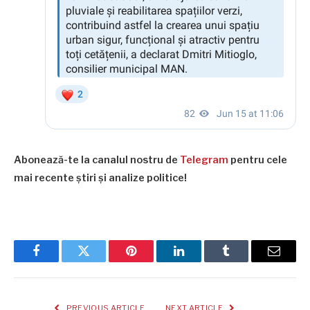
Abonează-te la canalul nostru de
Telegram
pentru cele
mai recente știri și analize politice!
Facebook
Twitter
Pinterest
LinkedIn
Tumblr
Email
PREVIOUS ARTICLE
NEXT ARTICLE