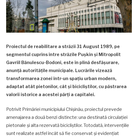
Proiectul de reabilitare a străzii 31 August 1989, pe
segmentul cuprins între străzile Pușkin și Mitropolit
Gavriil Bănulescu-Bodoni, este în plină desfășurare,
anunță autoritățile municipale. Lucrările vizează
transformarea zonei într-un spațiu urban modern,
adaptat atât pietonilor, cât și bicicliștilor, cu păstrarea
valorii istorice a acestei părți a capitalei.
Potrivit Primăriei municipiului Chișinău, proiectul prevede
amenajarea a două benzi distincte: una destinată circulației
pietonale și alta rezervată bicicliștilor. Totodată, intervențiile
sunt realizate astfel încât să fie conservat și evidențiat