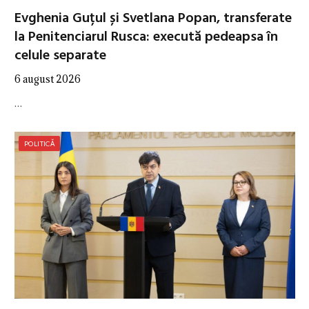
Evghenia Guțul și Svetlana Popan, transferate
la Penitenciarul Rusca: execută pedeapsa în
celule separate
6 august 2026
…
POLITICĂ