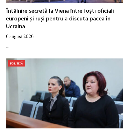
Întâlnire secretă la Viena între foști oficiali
europeni și ruși pentru a discuta pacea în
Ucraina
6 august 2026
…
POLITICĂ