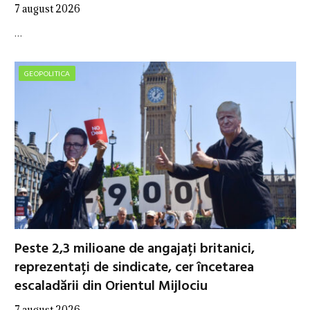
7 august 2026
…
GEOPOLITICA
Peste 2,3 milioane de angajați britanici,
reprezentați de sindicate, cer încetarea
escaladării din Orientul Mijlociu
7 august 2026