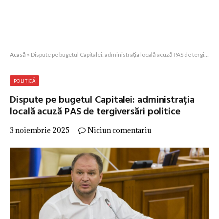
Acasă
»
Dispute pe bugetul Capitalei: administrația locală acuză PAS de tergiversări politice
POLITICĂ
Dispute pe bugetul Capitalei: administrația
locală acuză PAS de tergiversări politice
3 noiembrie 2025
Niciun comentariu