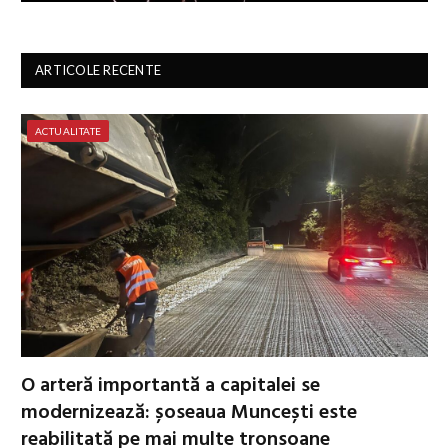
ARTICOLE RECENTE
ACTUALITATE
O arteră importantă a capitalei se
modernizează: șoseaua Muncești este
reabilitată pe mai multe tronsoane