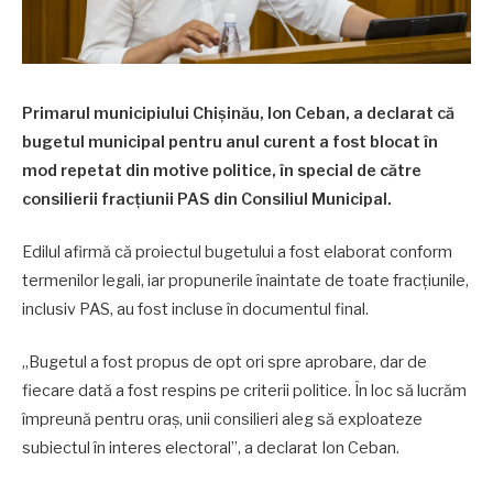
Primarul municipiului Chișinău, Ion Ceban, a declarat că
bugetul municipal pentru anul curent a fost blocat în
mod repetat din motive politice, în special de către
consilierii fracțiunii PAS din Consiliul Municipal.
Edilul afirmă că proiectul bugetului a fost elaborat conform
termenilor legali, iar propunerile înaintate de toate fracțiunile,
inclusiv PAS, au fost incluse în documentul final.
„Bugetul a fost propus de opt ori spre aprobare, dar de
fiecare dată a fost respins pe criterii politice. În loc să lucrăm
împreună pentru oraș, unii consilieri aleg să exploateze
subiectul în interes electoral”, a declarat Ion Ceban.