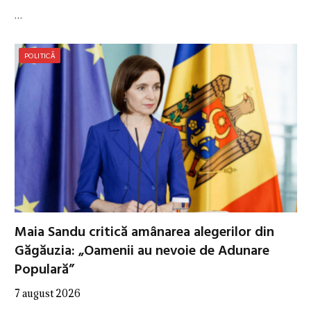
…
POLITICĂ
Maia Sandu critică amânarea alegerilor din
Găgăuzia: „Oamenii au nevoie de Adunare
Populară”
7 august 2026