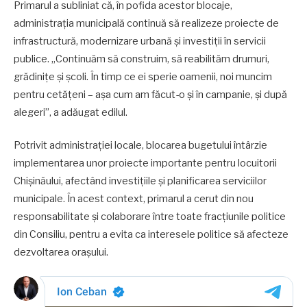
Primarul a subliniat că, în pofida acestor blocaje,
administrația municipală continuă să realizeze proiecte de
infrastructură, modernizare urbană și investiții în servicii
publice. „Continuăm să construim, să reabilităm drumuri,
grădinițe și școli. În timp ce ei sperie oamenii, noi muncim
pentru cetățeni – așa cum am făcut-o și în campanie, și după
alegeri”, a adăugat edilul.
Potrivit administrației locale, blocarea bugetului întârzie
implementarea unor proiecte importante pentru locuitorii
Chișinăului, afectând investițiile și planificarea serviciilor
municipale. În acest context, primarul a cerut din nou
responsabilitate și colaborare între toate fracțiunile politice
din Consiliu, pentru a evita ca interesele politice să afecteze
dezvoltarea orașului.