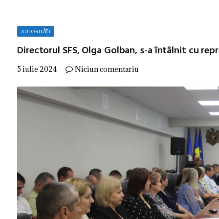
AUTORITĂȚI
Directorul SFS, Olga Golban, s-a întâlnit cu rep
5 iulie 2024
Niciun comentariu