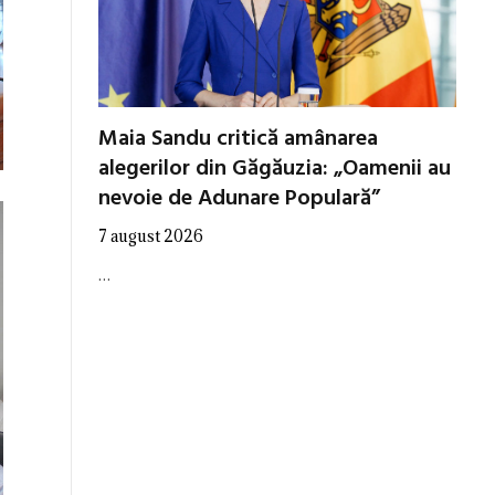
Maia Sandu critică amânarea
alegerilor din Găgăuzia: „Oamenii au
nevoie de Adunare Populară”
7 august 2026
…