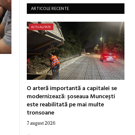
ARTICOLE RECENTE
ACTUALITATE
O arteră importantă a capitalei se
modernizează: șoseaua Muncești
este reabilitată pe mai multe
tronsoane
7 august 2026
…