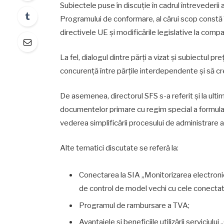
Subiectele puse în discuție în cadrul întrevederii au
Programului de conformare, al cărui scop constă î
directivele UE și modificările legislative la comp
La fel, dialogul dintre părți a vizat și subiectul p
concurență între părțile interdependente și să cr
De asemenea, directorul SFS s-a referit și la ulti
documentelor primare cu regim special a formularelo
vederea simplificării procesului de administrare a 
Alte tematici discutate se referă la:
Conectarea la SIA „Monitorizarea electronic
de control de model vechi cu cele conecta
Programul de rambursare a TVA;
Avantajele și beneficiile utilizării serviciului