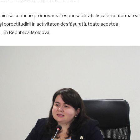
ici să continue promovarea responsabilității fiscale, conformarea
i corectitudinii în activitatea desfășurată, toate acestea
ă – în Republica Moldova.