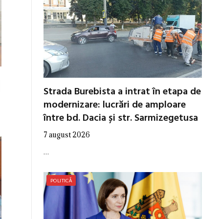
Strada Burebista a intrat în etapa de
modernizare: lucrări de amploare
între bd. Dacia și str. Sarmizegetusa
7 august 2026
…
POLITICĂ