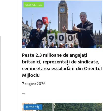
GEOPOLITICA
Peste 2,3 milioane de angajați
britanici, reprezentați de sindicate,
cer încetarea escaladării din Orientul
Mijlociu
7 august 2026
…
AUTORITĂȚI