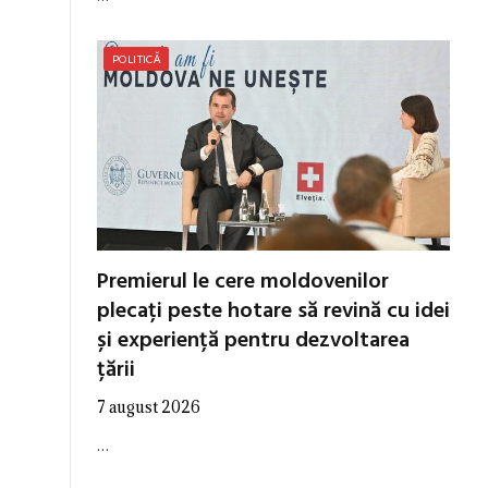
POLITICĂ
Premierul le cere moldovenilor
plecați peste hotare să revină cu idei
și experiență pentru dezvoltarea
țării
7 august 2026
…