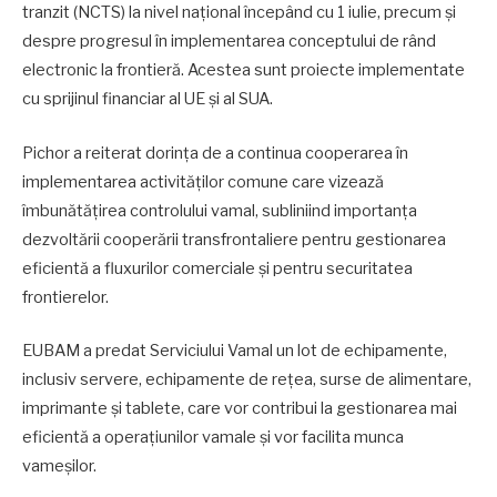
tranzit (NCTS) la nivel naţional începând cu 1 iulie, precum şi
despre progresul în implementarea conceptului de rând
electronic la frontieră. Acestea sunt proiecte implementate
cu sprijinul financiar al UE şi al SUA.
Pichor a reiterat dorinţa de a continua cooperarea în
implementarea activităţilor comune care vizează
îmbunătăţirea controlului vamal, subliniind importanţa
dezvoltării cooperării transfrontaliere pentru gestionarea
eficientă a fluxurilor comerciale şi pentru securitatea
frontierelor.
EUBAM a predat Serviciului Vamal un lot de echipamente,
inclusiv servere, echipamente de reţea, surse de alimentare,
imprimante şi tablete, care vor contribui la gestionarea mai
eficientă a operaţiunilor vamale şi vor facilita munca
vameşilor.