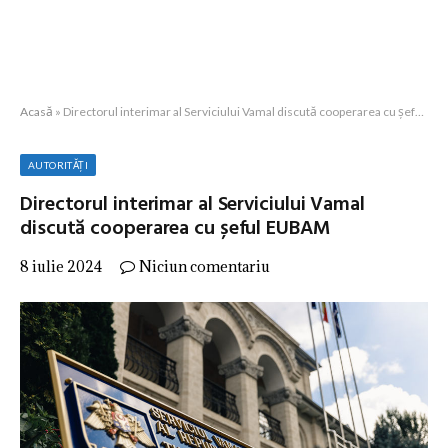
Acasă
»
Directorul interimar al Serviciului Vamal discută cooperarea cu șeful EUBAM
AUTORITĂȚI
Directorul interimar al Serviciului Vamal
discută cooperarea cu șeful EUBAM
8 iulie 2024
Niciun comentariu