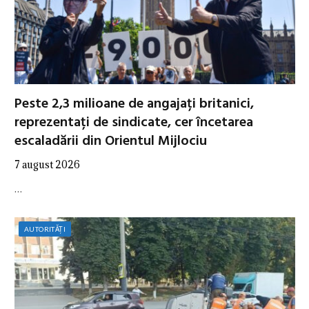
Peste 2,3 milioane de angajați britanici,
reprezentați de sindicate, cer încetarea
escaladării din Orientul Mijlociu
7 august 2026
…
AUTORITĂȚI