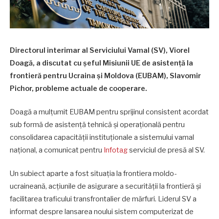
Directorul interimar al Serviciului Vamal (SV), Viorel
Doagă, a discutat cu şeful Misiunii UE de asistenţă la
frontieră pentru Ucraina şi Moldova (EUBAM), Slavomir
Pichor, probleme actuale de cooperare.
Doagă a mulţumit EUBAM pentru sprijinul consistent acordat
sub formă de asistenţă tehnică şi operaţională pentru
consolidarea capacităţii instituţionale a sistemului vamal
naţional, a comunicat pentru
Infotag
serviciul de presă al SV.
Un subiect aparte a fost situaţia la frontiera moldo-
ucraineană, acţiunile de asigurare a securităţii la frontieră şi
facilitarea traficului transfrontalier de mărfuri. Liderul SV a
informat despre lansarea noului sistem computerizat de