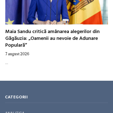
Maia Sandu critică amânarea alegerilor din
Găgăuzia: „Oamenii au nevoie de Adunare
Populară”
7 august 2026
…
CATEGORII