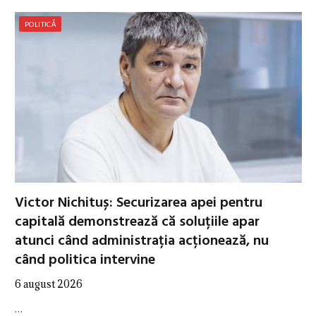
POLITICĂ
Victor Nichituș: Securizarea apei pentru
capitală demonstrează că soluțiile apar
atunci când administrația acționează, nu
când politica intervine
6 august 2026
…