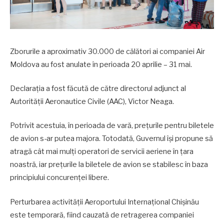
Zborurile a aproximativ 30.000 de călători ai companiei Air
Moldova au fost anulate în perioada 20 aprilie – 31 mai.
Declarația a fost făcută de către directorul adjunct al
Autorității Aeronautice Civile (AAC), Victor Neaga.
Potrivit acestuia, în perioada de vară, prețurile pentru biletele
de avion s-ar putea majora. Totodată, Guvernul își propune să
atragă cât mai mulți operatori de servicii aeriene în țara
noastră, iar prețurile la biletele de avion se stabilesc în baza
principiului concurenței libere.
Perturbarea activității Aeroportului Internațional Chișinău
este temporară, fiind cauzată de retragerea companiei