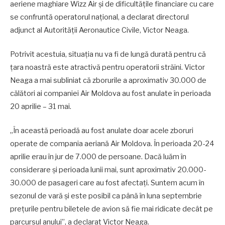
aeriene maghiare Wizz Air și de dificultățile financiare cu care
se confruntă operatorul național, a declarat directorul
adjunct al Autorității Aeronautice Civile, Victor Neaga.
Potrivit acestuia, situația nu va fi de lungă durată pentru că
țara noastră este atractivă pentru operatorii străini. Victor
Neaga a mai subliniat că zborurile a aproximativ 30.000 de
călători ai companiei Air Moldova au fost anulate în perioada
20 aprilie – 31 mai.
„În această perioadă au fost anulate doar acele zboruri
operate de compania aeriană Air Moldova. În perioada 20-24
aprilie erau în jur de 7.000 de persoane. Dacă luăm în
considerare și perioada lunii mai, sunt aproximativ 20.000-
30.000 de pasageri care au fost afectați. Suntem acum în
sezonul de vară și este posibil ca până în luna septembrie
prețurile pentru biletele de avion să fie mai ridicate decât pe
parcursul anului”, a declarat Victor Neaga.