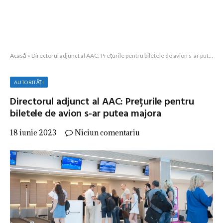
Acasă
»
Directorul adjunct al AAC: Prețurile pentru biletele de avion s-ar putea majora
AUTORITĂȚI
Directorul adjunct al AAC: Prețurile pentru
biletele de avion s-ar putea majora
18 iunie 2023
Niciun comentariu