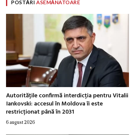
POSTĂRI
ASEMĂNATOARE
Autoritățile confirmă interdicția pentru Vitalii
Iankovski: accesul în Moldova îi este
restricționat până în 2031
6 august 2026