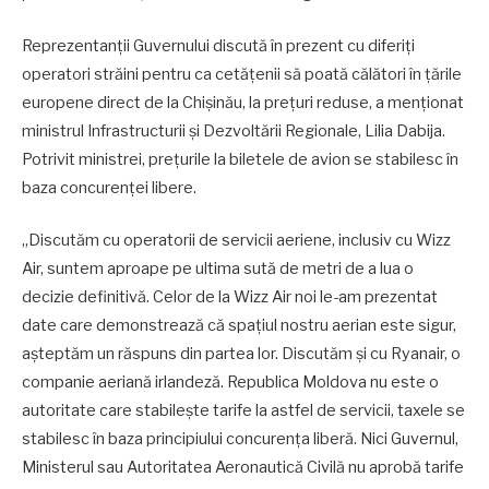
Reprezentanții Guvernului discută în prezent cu diferiți
operatori străini pentru ca cetățenii să poată călători în țările
europene direct de la Chișinău, la prețuri reduse, a menționat
ministrul Infrastructurii și Dezvoltării Regionale, Lilia Dabija.
Potrivit ministrei, prețurile la biletele de avion se stabilesc în
baza concurenței libere.
„Discutăm cu operatorii de servicii aeriene, inclusiv cu Wizz
Air, suntem aproape pe ultima sută de metri de a lua o
decizie definitivă. Celor de la Wizz Air noi le-am prezentat
date care demonstrează că spațiul nostru aerian este sigur,
așteptăm un răspuns din partea lor. Discutăm și cu Ryanair, o
companie aeriană irlandeză. Republica Moldova nu este o
autoritate care stabilește tarife la astfel de servicii, taxele se
stabilesc în baza principiului concurența liberă. Nici Guvernul,
Ministerul sau Autoritatea Aeronautică Civilă nu aprobă tarife