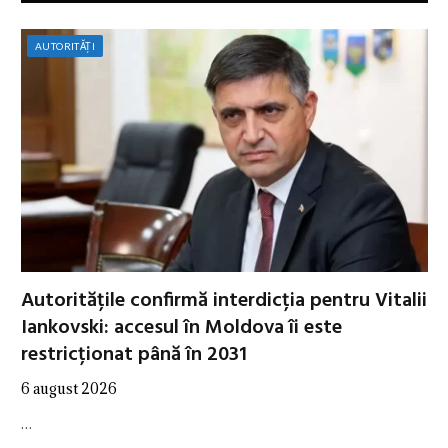
AUTORITĂȚI
Autoritățile confirmă interdicția pentru Vitalii
Iankovski: accesul în Moldova îi este
restricționat până în 2031
6 august 2026
…