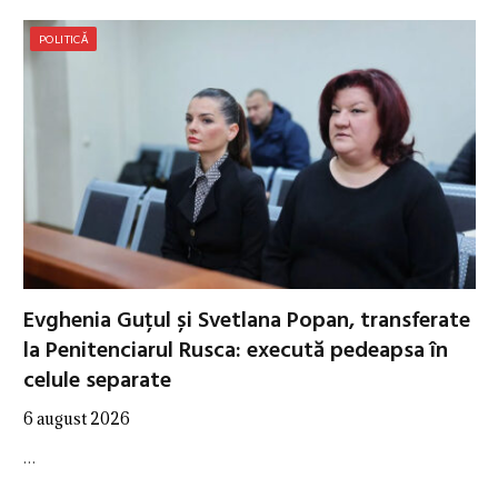
POLITICĂ
Evghenia Guțul și Svetlana Popan, transferate
la Penitenciarul Rusca: execută pedeapsa în
celule separate
6 august 2026
…