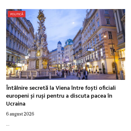
POLITICĂ
Întâlnire secretă la Viena între foști oficiali
europeni și ruși pentru a discuta pacea în
Ucraina
6 august 2026
…