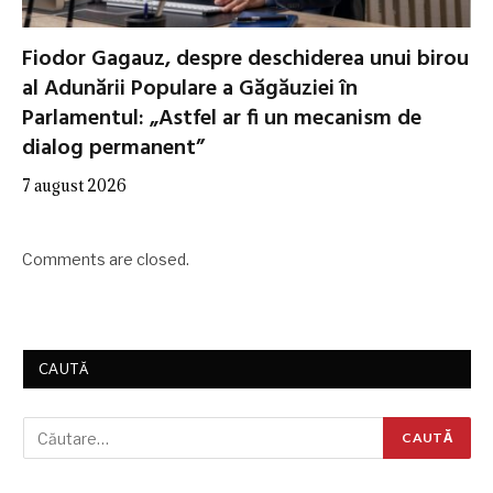
Fiodor Gagauz, despre deschiderea unui birou
al Adunării Populare a Găgăuziei în
Parlamentul: „Astfel ar fi un mecanism de
dialog permanent”
7 august 2026
Comments are closed.
CAUTĂ