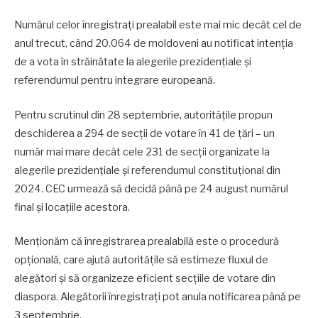
Numărul celor înregistrați prealabil este mai mic decât cel de
anul trecut, când 20.064 de moldoveni au notificat intenția
de a vota în străinătate la alegerile prezidențiale și
referendumul pentru integrare europeană.
Pentru scrutinul din 28 septembrie, autoritățile propun
deschiderea a 294 de secții de votare în 41 de țări – un
număr mai mare decât cele 231 de secții organizate la
alegerile prezidențiale și referendumul constituțional din
2024. CEC urmează să decidă până pe 24 august numărul
final și locațiile acestora.
Menționăm că înregistrarea prealabilă este o procedură
opțională, care ajută autoritățile să estimeze fluxul de
alegători și să organizeze eficient secțiile de votare din
diaspora. Alegătorii înregistrați pot anula notificarea până pe
3 septembrie.