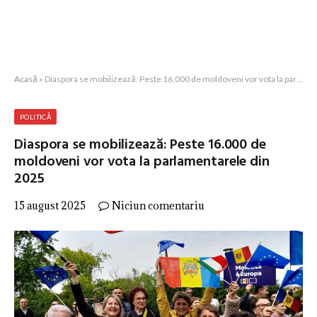
Acasă
»
Diaspora se mobilizează: Peste 16.000 de moldoveni vor vota la parlamentarele din 2025
POLITICĂ
Diaspora se mobilizează: Peste 16.000 de
moldoveni vor vota la parlamentarele din
2025
15 august 2025
Niciun comentariu