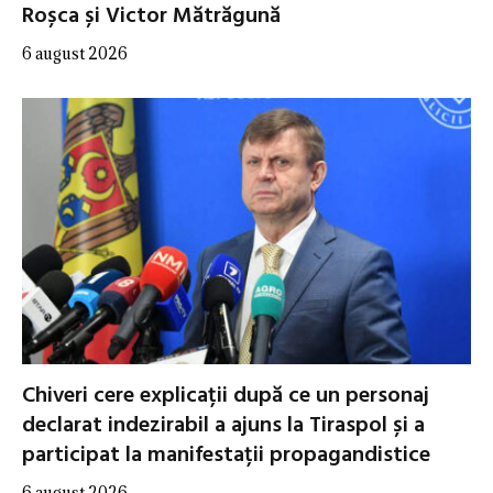
Roșca și Victor Mătrăgună
6 august 2026
Chiveri cere explicații după ce un personaj
declarat indezirabil a ajuns la Tiraspol și a
participat la manifestații propagandistice
6 august 2026