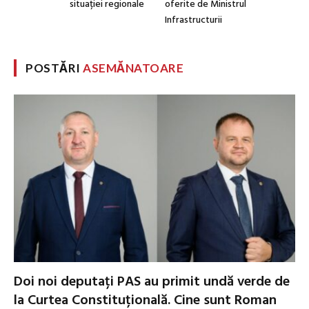
situației regionale
oferite de Ministrul
Infrastructurii
POSTĂRI
ASEMĂNATOARE
Doi noi deputați PAS au primit undă verde de
la Curtea Constituțională. Cine sunt Roman