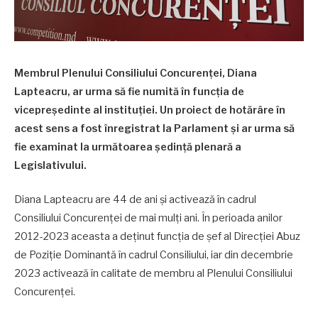
Membrul Plenului Consiliului Concurenței, Diana
Lapteacru, ar urma să fie numită în funcția de
vicepreședinte al instituției. Un proiect de hotărâre în
acest sens a fost înregistrat la Parlament și ar urma să
fie examinat la următoarea ședință plenară a
Legislativului.
Diana Lapteacru are 44 de ani și activează în cadrul
Consiliului Concurenței de mai mulți ani. În perioada anilor
2012-2023 aceasta a deținut funcția de șef al Direcției Abuz
de Poziție Dominantă în cadrul Consiliului, iar din decembrie
2023 activează în calitate de membru al Plenului Consiliului
Concurenței.