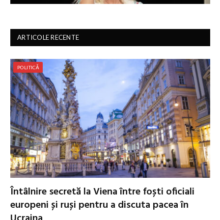
ARTICOLE RECENTE
POLITICĂ
Întâlnire secretă la Viena între foști oficiali
europeni și ruși pentru a discuta pacea în
Ucraina