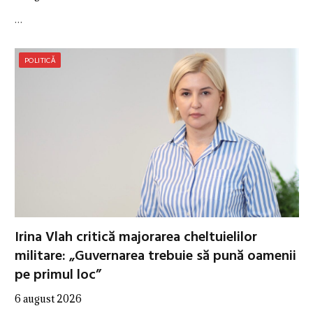
…
POLITICĂ
Irina Vlah critică majorarea cheltuielilor
militare: „Guvernarea trebuie să pună oamenii
pe primul loc”
6 august 2026