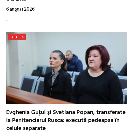
6 august 2026
…
POLITICĂ
Evghenia Guțul și Svetlana Popan, transferate
la Penitenciarul Rusca: execută pedeapsa în
celule separate