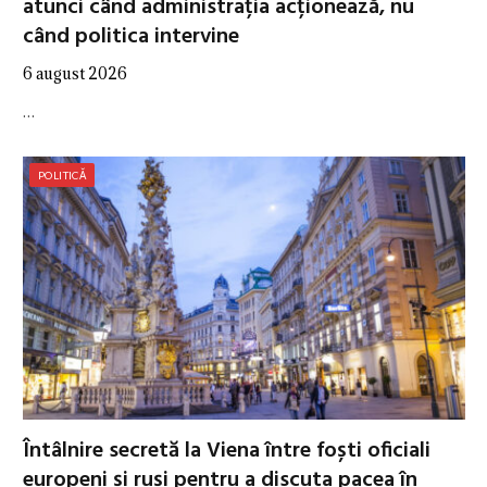
atunci când administrația acționează, nu
când politica intervine
6 august 2026
…
POLITICĂ
Întâlnire secretă la Viena între foști oficiali
europeni și ruși pentru a discuta pacea în