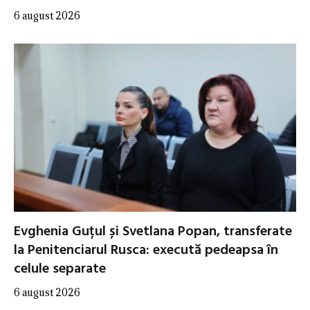
6 august 2026
Evghenia Guțul și Svetlana Popan, transferate
la Penitenciarul Rusca: execută pedeapsa în
celule separate
6 august 2026