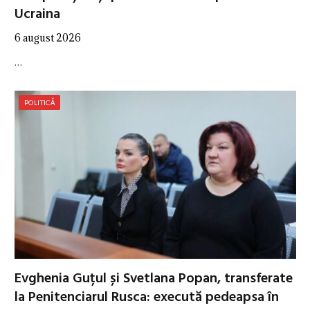
Ucraina
6 august 2026
…
POLITICĂ
Evghenia Guțul și Svetlana Popan, transferate
la Penitenciarul Rusca: execută pedeapsa în