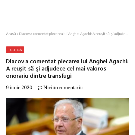
Acasă
»
Diacov a comentat plecarea lui Anghel Agachi: A reușit să-şi adjudece cel mai valoros onorariu dintre transfugi
POLITICĂ
Diacov a comentat plecarea lui Anghel Agachi:
A reușit să-şi adjudece cel mai valoros
onorariu dintre transfugi
9 iunie 2020
Niciun comentariu