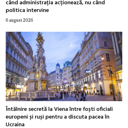
când administrația acționează, nu când
politica intervine
6 august 2026
Întâlnire secretă la Viena între foști oficiali
europeni și ruși pentru a discuta pacea în
Ucraina