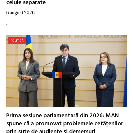
celule separate
6 august 2026
…
POLITICĂ
Prima sesiune parlamentară din 2026: MAN
spune că a promovat problemele cetățenilor
prin sute de audiențe și demersuri