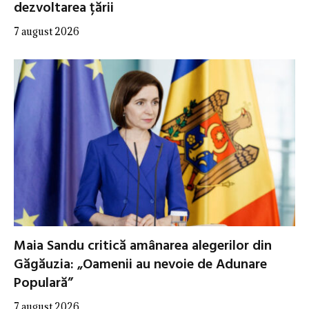
dezvoltarea țării
7 august 2026
Maia Sandu critică amânarea alegerilor din
Găgăuzia: „Oamenii au nevoie de Adunare
Populară”
7 august 2026