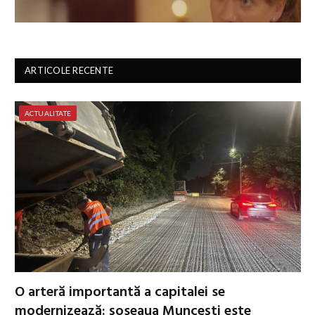
ARTICOLE RECENTE
ACTUALITATE
O arteră importantă a capitalei se
modernizează: șoseaua Muncești este