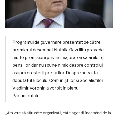
Programul de guvernare prezentat de către
premierul desemnat Natalia Gavrilița prevede
multe promisiuni privind majorarea salariilor și
pensiilor, dar nu spune nimic despre controlul
asupra creșterii prețurilor. Despre aceasta
deputatul Blocului Comuniștilor și Socialiștilor
Vladimir Voronin a vorbit în plenul
Parlamentului.
„Am vrut să aflu câte organizații, câte agenții, începând de la