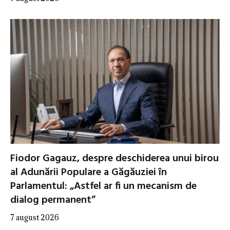
Fiodor Gagauz, despre deschiderea unui birou
al Adunării Populare a Găgăuziei în
Parlamentul: „Astfel ar fi un mecanism de
dialog permanent”
7 august 2026