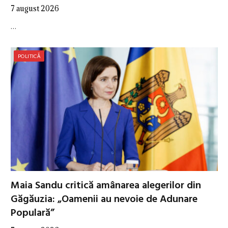
7 august 2026
…
POLITICĂ
Maia Sandu critică amânarea alegerilor din
Găgăuzia: „Oamenii au nevoie de Adunare
Populară”