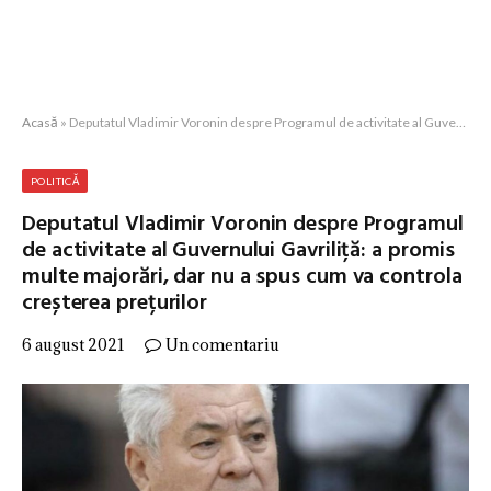
Acasă
»
Deputatul Vladimir Voronin despre Programul de activitate al Guvernului Gavriliță: a promis multe majorări, dar nu a spus cum va controla creșterea prețurilor
POLITICĂ
Deputatul Vladimir Voronin despre Programul
de activitate al Guvernului Gavriliță: a promis
multe majorări, dar nu a spus cum va controla
creșterea prețurilor
6 august 2021
Un comentariu