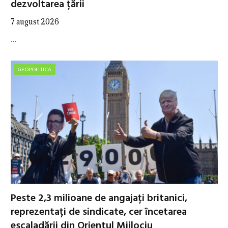
dezvoltarea țării
7 august 2026
…
GEOPOLITICA
Peste 2,3 milioane de angajați britanici,
reprezentați de sindicate, cer încetarea
escaladării din Orientul Mijlociu