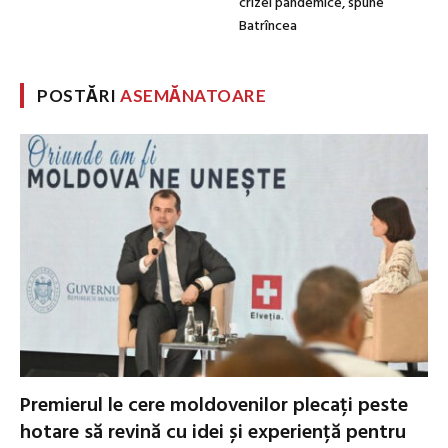
crizei pandemice, spune
Batrîncea
POSTĂRI
ASEMĂNATOARE
Premierul le cere moldovenilor plecați peste
hotare să revină cu idei și experiență pentru