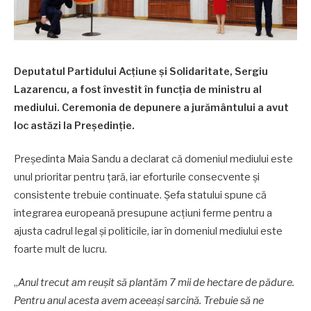
Deputatul Partidului Acțiune și Solidaritate, Sergiu
Lazarencu, a fost învestit în funcția de ministru al
mediului. Ceremonia de depunere a jurământului a avut
loc astăzi la Președinție.
Președinta Maia Sandu a declarat că domeniul mediului este
unul prioritar pentru țară, iar eforturile consecvente și
consistente trebuie continuate. Șefa statului spune că
integrarea europeană presupune acțiuni ferme pentru a
ajusta cadrul legal și politicile, iar în domeniul mediului este
foarte mult de lucru.
„
Anul trecut am reușit să plantăm 7 mii de hectare de pădure.
Pentru anul acesta avem aceeași sarcină. Trebuie să ne