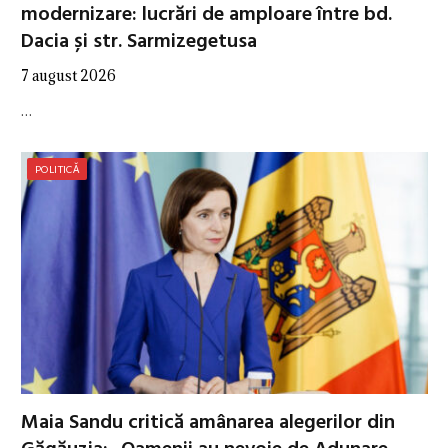
modernizare: lucrări de amploare între bd.
Dacia și str. Sarmizegetusa
7 august 2026
…
POLITICĂ
Maia Sandu critică amânarea alegerilor din