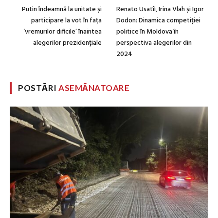
Putin îndeamnă la unitate și
Renato Usatîi, Irina Vlah și Igor
participare la vot în fața
Dodon: Dinamica competiției
‘vremurilor dificile’ înaintea
politice în Moldova în
alegerilor prezidențiale
perspectiva alegerilor din
2024
POSTĂRI
ASEMĂNATOARE