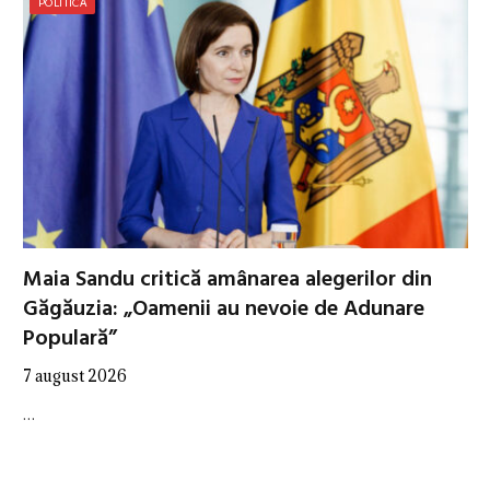
POLITICĂ
Maia Sandu critică amânarea alegerilor din
Găgăuzia: „Oamenii au nevoie de Adunare
Populară”
7 august 2026
…