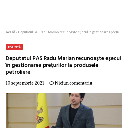
Acasă
»
Deputatul PAS Radu Marian recunoaște eșecul în gestionarea prețurilor la produsele petroliere
POLITICĂ
Deputatul PAS Radu Marian recunoaște eșecul
în gestionarea prețurilor la produsele
petroliere
10 septembrie 2021
Niciun comentariu