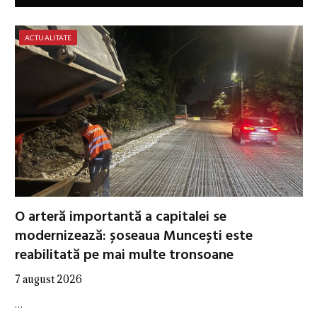
ACTUALITATE
O arteră importantă a capitalei se
modernizează: șoseaua Muncești este
reabilitată pe mai multe tronsoane
7 august 2026
…