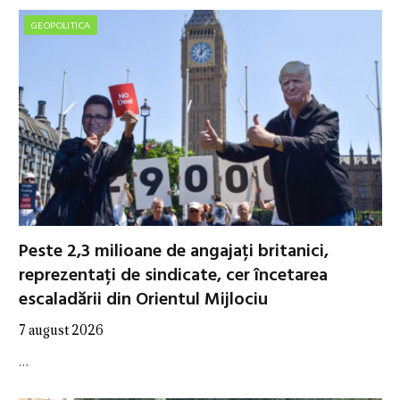
GEOPOLITICA
Peste 2,3 milioane de angajați britanici,
reprezentați de sindicate, cer încetarea
escaladării din Orientul Mijlociu
7 august 2026
…