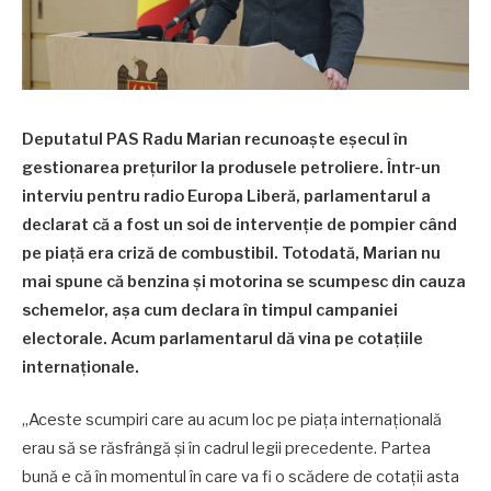
Deputatul PAS Radu Marian recunoaște eșecul în
gestionarea prețurilor la produsele petroliere. Într-un
interviu pentru radio Europa Liberă, parlamentarul a
declarat că a fost un soi de intervenție de pompier când
pe piață era criză de combustibil. Totodată, Marian nu
mai spune că benzina și motorina se scumpesc din cauza
schemelor, așa cum declara în timpul campaniei
electorale. Acum parlamentarul dă vina pe cotațiile
internaționale.
„Aceste scumpiri care au acum loc pe piaţa internaţională
erau să se răsfrângă şi în cadrul legii precedente. Partea
bună e că în momentul în care va fi o scădere de cotaţii asta