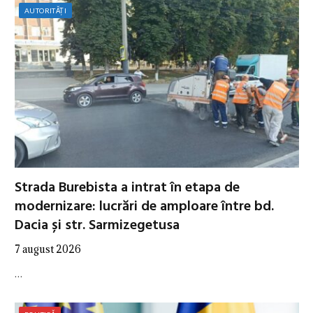
AUTORITĂȚI
Strada Burebista a intrat în etapa de
modernizare: lucrări de amploare între bd.
Dacia și str. Sarmizegetusa
7 august 2026
…