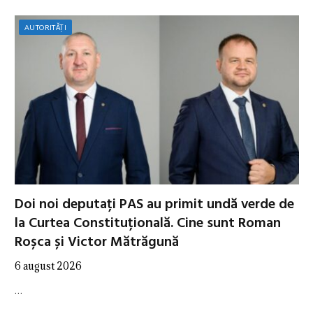
AUTORITĂȚI
Doi noi deputați PAS au primit undă verde de
la Curtea Constituțională. Cine sunt Roman
Roșca și Victor Mătrăgună
6 august 2026
…