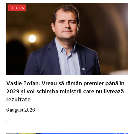
POLITICĂ
Vasile Tofan: Vreau să rămân premier până în
2029 și voi schimba miniștrii care nu livrează
rezultate
6 august 2026
…