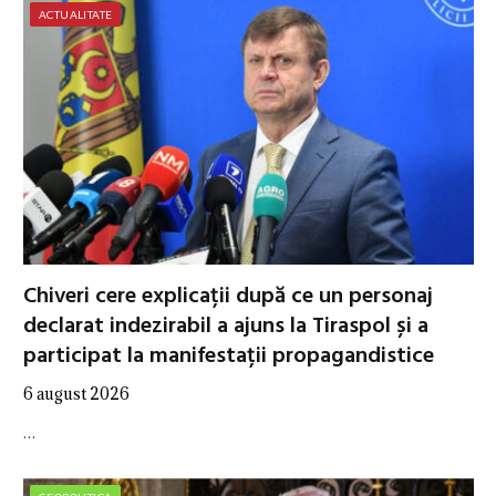
ACTUALITATE
Chiveri cere explicații după ce un personaj
declarat indezirabil a ajuns la Tiraspol și a
participat la manifestații propagandistice
6 august 2026
…