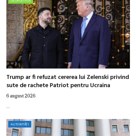
GEOPOLITICA
Trump ar fi refuzat cererea lui Zelenski privind
sute de rachete Patriot pentru Ucraina
6 august 2026
…
AUTORITĂȚI