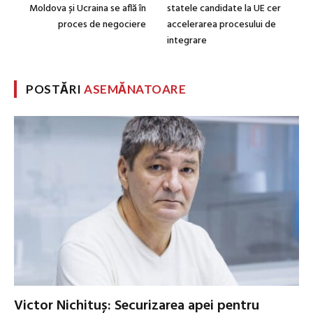
Moldova și Ucraina se află în
statele candidate la UE cer
proces de negociere
accelerarea procesului de
integrare
POSTĂRI
ASEMĂNATOARE
Victor Nichituș: Securizarea apei pentru