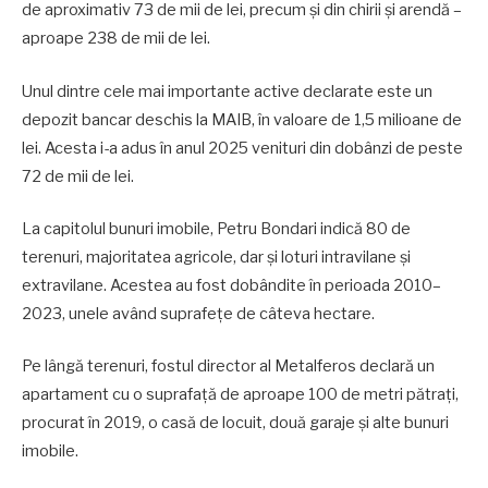
de aproximativ 73 de mii de lei, precum și din chirii și arendă –
aproape 238 de mii de lei.
Unul dintre cele mai importante active declarate este un
depozit bancar deschis la MAIB, în valoare de 1,5 milioane de
lei. Acesta i-a adus în anul 2025 venituri din dobânzi de peste
72 de mii de lei.
La capitolul bunuri imobile, Petru Bondari indică 80 de
terenuri, majoritatea agricole, dar și loturi intravilane și
extravilane. Acestea au fost dobândite în perioada 2010–
2023, unele având suprafețe de câteva hectare.
Pe lângă terenuri, fostul director al Metalferos declară un
apartament cu o suprafață de aproape 100 de metri pătrați,
procurat în 2019, o casă de locuit, două garaje și alte bunuri
imobile.