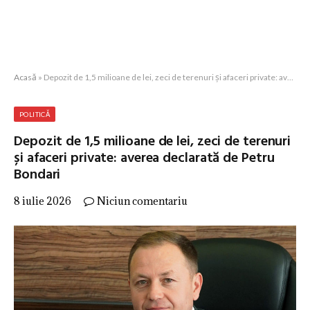
Acasă
»
Depozit de 1,5 milioane de lei, zeci de terenuri și afaceri private: averea declarată de Petru Bondari
POLITICĂ
Depozit de 1,5 milioane de lei, zeci de terenuri
și afaceri private: averea declarată de Petru
Bondari
8 iulie 2026
Niciun comentariu