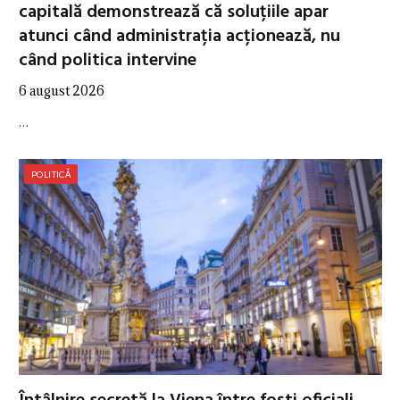
capitală demonstrează că soluțiile apar
atunci când administrația acționează, nu
când politica intervine
6 august 2026
…
POLITICĂ