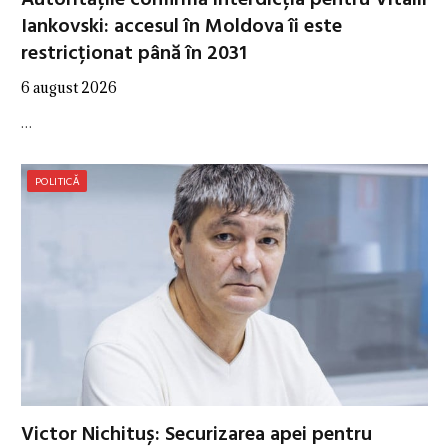
Iankovski: accesul în Moldova îi este
restricționat până în 2031
6 august 2026
…
POLITICĂ
Victor Nichituș: Securizarea apei pentru