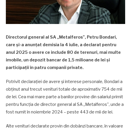
Directorul general al SA „Metalferos”, Petru Bondari,
care și-a anunțat demisia la 4 iulie, a declarat pentru
anul 2025 o avere ce include 80 de terenuri, mai multe
imobile, un depozit bancar de 1,5 milioane de lei și
participații în patru companii private.
Potrivit declarației de avere și interese personale, Bondari a
obținut anul trecut venituri totale de aproximativ 754 de mii
de lei. Cea mai mare parte a banilor provine din salariul primit
pentru funcția de director general al SA „Metalferos”, unde a
fost numit în noiembrie 2024 – peste 443 de mii de lei.
Alte venituri declarate provin din dobânzi bancare, în valoare