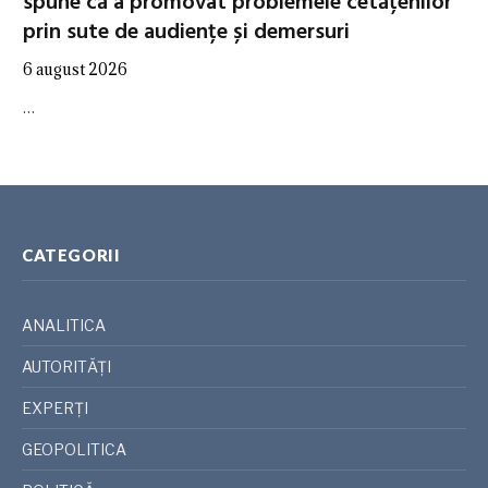
spune că a promovat problemele cetățenilor
prin sute de audiențe și demersuri
6 august 2026
…
CATEGORII
ANALITICA
AUTORITĂȚI
EXPERȚI
GEOPOLITICA