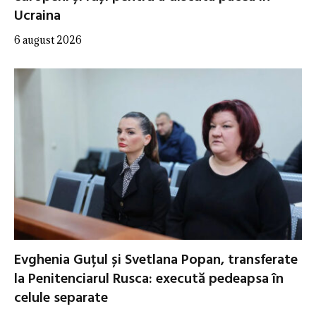
Ucraina
6 august 2026
Evghenia Guțul și Svetlana Popan, transferate
la Penitenciarul Rusca: execută pedeapsa în
celule separate