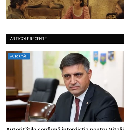
ARTICOLE RECENTE
AUTORITĂȚI
Autoritățile confirmă interdicția pentru Vitalii