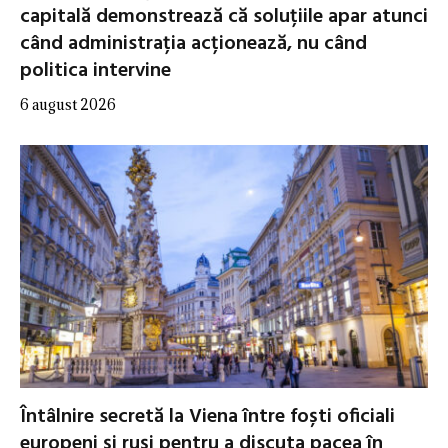
capitală demonstrează că soluțiile apar atunci
când administrația acționează, nu când
politica intervine
6 august 2026
Întâlnire secretă la Viena între foști oficiali
europeni și ruși pentru a discuta pacea în