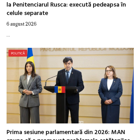
la Penitenciarul Rusca: execută pedeapsa în
celule separate
6 august 2026
…
POLITICĂ
Prima sesiune parlamentară din 2026: MAN