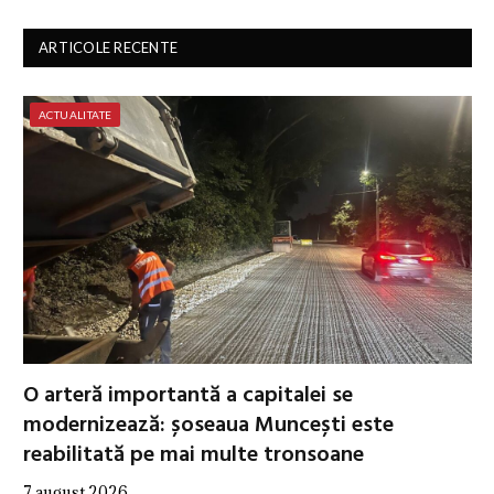
ARTICOLE RECENTE
ACTUALITATE
O arteră importantă a capitalei se
modernizează: șoseaua Muncești este
reabilitată pe mai multe tronsoane
7 august 2026