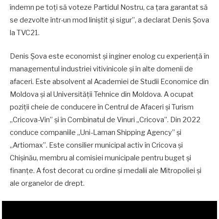
îndemn pe toți să voteze Partidul Nostru, ca țara garantat să
se dezvolte într-un mod liniștit și sigur”, a declarat Denis Șova
la TVC21.
Denis Șova este economist și inginer enolog cu experiență în
managementul industriei vitivinicole și în alte domenii de
afaceri. Este absolvent al Academiei de Studii Economice din
Moldova și al Universității Tehnice din Moldova. A ocupat
poziții cheie de conducere în Centrul de Afaceri și Turism
„Cricova-Vin” și în Combinatul de Vinuri „Cricova”. Din 2022
conduce companiile „Uni-Laman Shipping Agency” și
„Artiomax”. Este consilier municipal activ în Cricova și
Chișinău, membru al comisiei municipale pentru buget și
finanțe. A fost decorat cu ordine și medalii ale Mitropoliei și
ale organelor de drept.