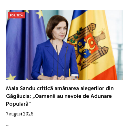
POLITICĂ
Maia Sandu critică amânarea alegerilor din
Găgăuzia: „Oamenii au nevoie de Adunare
Populară”
7 august 2026
…