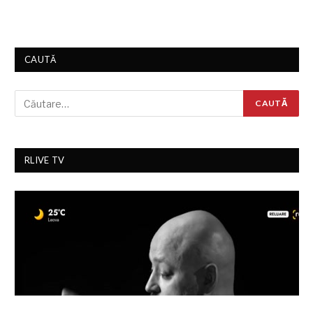
CAUTĂ
RLIVE TV