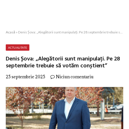
Acasă
»
Denis Șova: „Alegătorii sunt manipulați. Pe 28 septembrie trebuie să votăm conștient”
ACTUALITATE
Denis Șova: „Alegătorii sunt manipulați. Pe 28
septembrie trebuie să votăm conștient”
25 septembrie 2025
Niciun comentariu