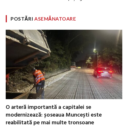
POSTĂRI
ASEMĂNATOARE
O arteră importantă a capitalei se
modernizează: șoseaua Muncești este
reabilitată pe mai multe tronsoane