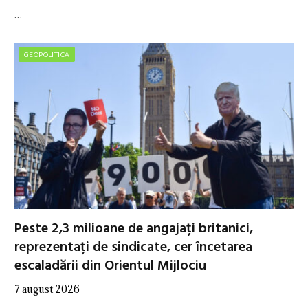
…
GEOPOLITICA
Peste 2,3 milioane de angajați britanici,
reprezentați de sindicate, cer încetarea
escaladării din Orientul Mijlociu
7 august 2026