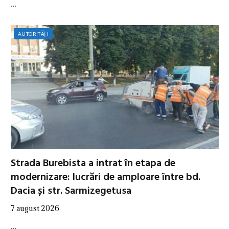
…
AUTORITĂȚI
Strada Burebista a intrat în etapa de
modernizare: lucrări de amploare între bd.
Dacia și str. Sarmizegetusa
7 august 2026
…