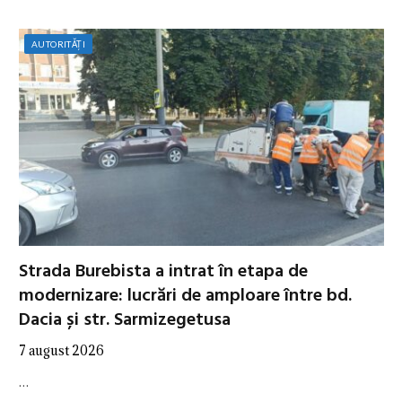
AUTORITĂȚI
Strada Burebista a intrat în etapa de
modernizare: lucrări de amploare între bd.
Dacia și str. Sarmizegetusa
7 august 2026
…