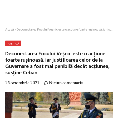
Acasă
»
Deconectarea Focului Veșnic este o acțiune foarte rușinoasă, iar justificarea celor de la Guvernare a fost mai penibilă decât acțiunea, susține Ceban
POLITICĂ
Deconectarea Focului Veșnic este o acțiune
foarte rușinoasă, iar justificarea celor de la
Guvernare a fost mai penibilă decât acțiunea,
susține Ceban
25 octombrie 2021
Niciun comentariu