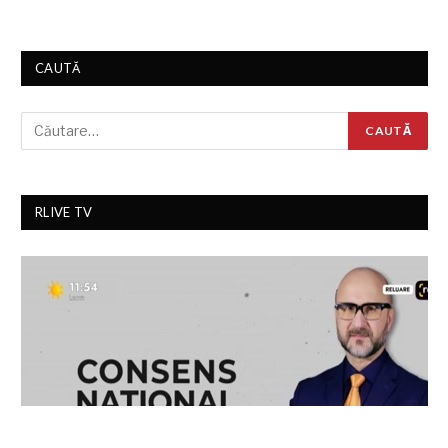
CAUTĂ
RLIVE TV