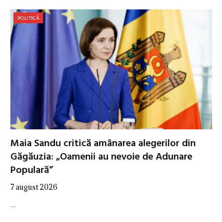
POLITICĂ
Maia Sandu critică amânarea alegerilor din
Găgăuzia: „Oamenii au nevoie de Adunare
Populară”
7 august 2026
…