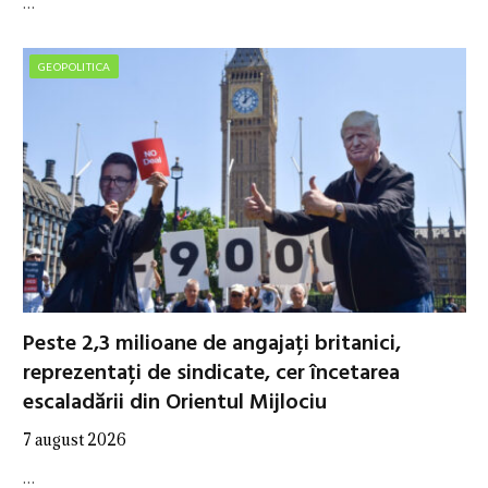
…
GEOPOLITICA
Peste 2,3 milioane de angajați britanici,
reprezentați de sindicate, cer încetarea
escaladării din Orientul Mijlociu
7 august 2026
…