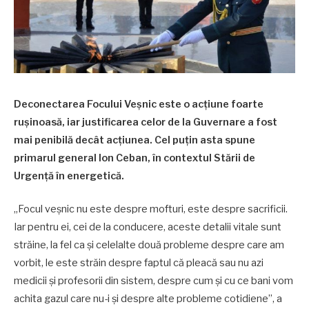
Deconectarea Focului Veșnic este o acțiune foarte
rușinoasă, iar justificarea celor de la Guvernare a fost
mai penibilă decât acțiunea. Cel puțin asta spune
primarul general Ion Ceban, în contextul Stării de
Urgență în energetică.
„Focul veșnic nu este despre mofturi, este despre sacrificii.
Iar pentru ei, cei de la conducere, aceste detalii vitale sunt
străine, la fel ca și celelalte două probleme despre care am
vorbit, le este străin despre faptul că pleacă sau nu azi
medicii și profesorii din sistem, despre cum și cu ce bani vom
achita gazul care nu-i și despre alte probleme cotidiene”, a