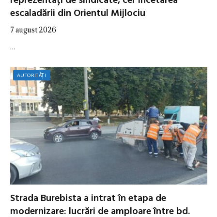
reprezentați de sindicate, cer încetarea
escaladării din Orientul Mijlociu
7 august 2026
…
AUTORITĂȚI
Strada Burebista a intrat în etapa de
modernizare: lucrări de amploare între bd.