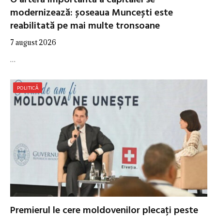
modernizează: șoseaua Muncești este
reabilitată pe mai multe tronsoane
7 august 2026
…
POLITICĂ
Premierul le cere moldovenilor plecați peste