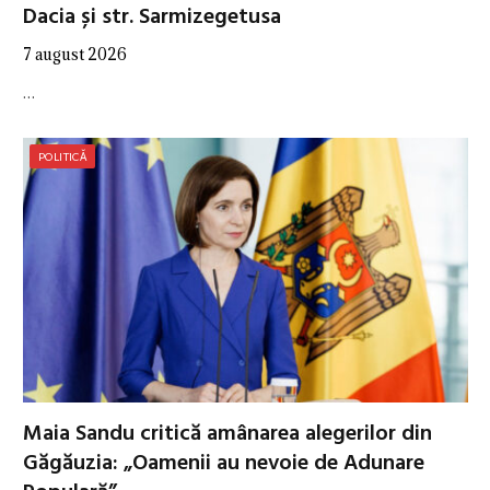
Dacia și str. Sarmizegetusa
7 august 2026
…
POLITICĂ
Maia Sandu critică amânarea alegerilor din
Găgăuzia: „Oamenii au nevoie de Adunare