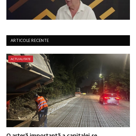
ARTICOLE RECENTE
ACTUALITATE
O arteră importantă a capitalei se