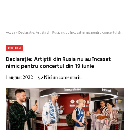
Acasă
»
Declarație: Artiștii din Rusia nu au încasat nimic pentru concertul din 19 iunie
POLITICĂ
Declarație: Artiștii din Rusia nu au încasat
nimic pentru concertul din 19 iunie
1 august 2022
Niciun comentariu