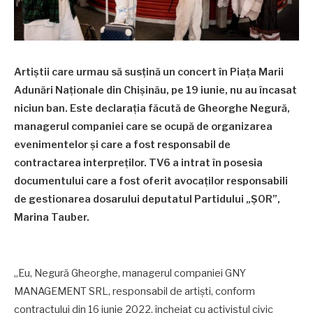
Artiștii care urmau să susțină un concert în Piața Marii
Adunări Naționale din Chișinău, pe 19 iunie, nu au încasat
niciun ban. Este declarația făcută de Gheorghe Negură,
managerul companiei care se ocupă de organizarea
evenimentelor și care a fost responsabil de
contractarea interpreților. TV6 a intrat în posesia
documentului care a fost oferit avocaților responsabili
de gestionarea dosarului deputatul Partidului „ȘOR”,
Marina Tauber.
„Eu, Negură Gheorghe, managerul companiei GNY
MANAGEMENT SRL, responsabil de artiști, conform
contractului din 16 iunie 2022, încheiat cu activistul civic