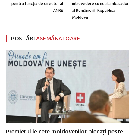
pentru funcția de director al
întrevedere cu noul ambasador
ANRE
al României în Republica
Moldova
POSTĂRI
ASEMĂNATOARE
Premierul le cere moldovenilor plecați peste