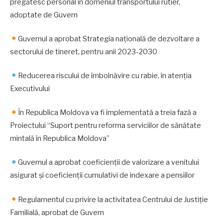
pregătesc personal în domeniul transportului rutier,
adoptate de Guvern
Guvernul a aprobat Strategia națională de dezvoltare a
sectorului de tineret, pentru anii 2023-2030
Reducerea riscului de îmbolnăvire cu rabie, în atenția
Executivului
În Republica Moldova va fi implementată a treia fază a
Proiectului “Suport pentru reforma serviciilor de sănătate
mintală în Republica Moldova”
Guvernul a aprobat coeficienții de valorizare a venitului
asigurat și coeficienții cumulativi de indexare a pensiilor
Regulamentul cu privire la activitatea Centrului de Justiție
Familială, aprobat de Guvern