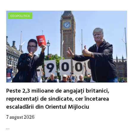
GEOPOLITICA
Peste 2,3 milioane de angajați britanici,
reprezentați de sindicate, cer încetarea
escaladării din Orientul Mijlociu
7 august 2026
…