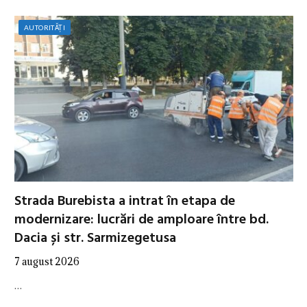
AUTORITĂȚI
Strada Burebista a intrat în etapa de
modernizare: lucrări de amploare între bd.
Dacia și str. Sarmizegetusa
7 august 2026
…