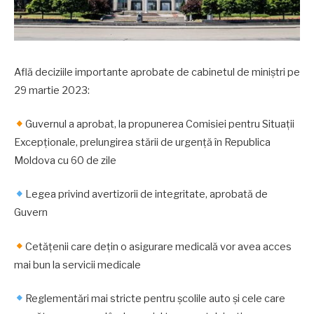
Află deciziile importante aprobate de cabinetul de miniștri pe
29 martie 2023:
Guvernul a aprobat, la propunerea Comisiei pentru Situații
Excepționale, prelungirea stării de urgență în Republica
Moldova cu 60 de zile
Legea privind avertizorii de integritate, aprobată de
Guvern
Cetățenii care dețin o asigurare medicală vor avea acces
mai bun la servicii medicale
Reglementări mai stricte pentru școlile auto și cele care