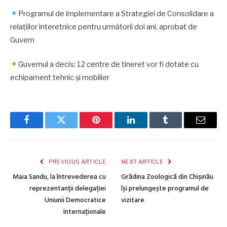
Programul de implementare a Strategiei de Consolidare a
relațiilor interetnice pentru următorii doi ani, aprobat de
Guvern
Guvernul a decis: 12 centre de tineret vor fi dotate cu
echipament tehnic și mobilier
Facebook
Twitter
Pinterest
LinkedIn
Tumblr
Email
PREVIOUS ARTICLE
NEXT ARTICLE
Maia Sandu, la întrevederea cu
Grădina Zoologică din Chișinău
reprezentanții delegației
își prelungește programul de
Uniunii Democratice
vizitare
Internaționale