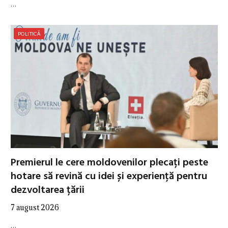
…
POLITICĂ
Premierul le cere moldovenilor plecați peste
hotare să revină cu idei și experiență pentru
dezvoltarea țării
7 august 2026
…