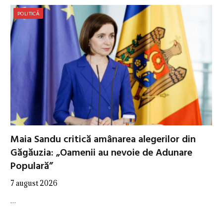
POLITICĂ
Maia Sandu critică amânarea alegerilor din
Găgăuzia: „Oamenii au nevoie de Adunare
Populară”
7 august 2026
…