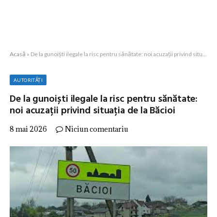
Acasă
»
De la gunoiști ilegale la risc pentru sănătate: noi acuzații privind situația de la Băcioi
AUTORITĂȚI
De la gunoiști ilegale la risc pentru sănătate:
noi acuzații privind situația de la Băcioi
8 mai 2026
Niciun comentariu