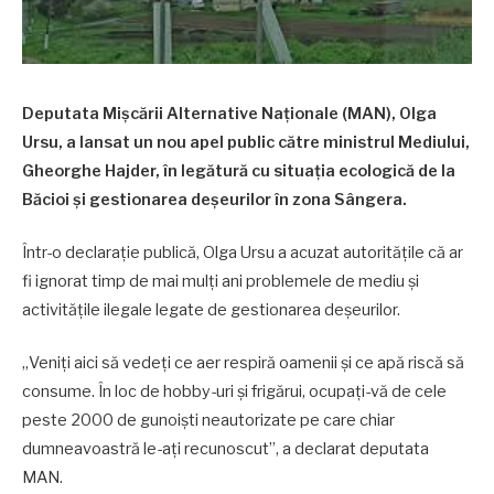
Deputata Mișcării Alternative Naționale (MAN), Olga
Ursu, a lansat un nou apel public către ministrul Mediului,
Gheorghe Hajder, în legătură cu situația ecologică de la
Băcioi și gestionarea deșeurilor în zona Sângera.
Într-o declarație publică, Olga Ursu a acuzat autoritățile că ar
fi ignorat timp de mai mulți ani problemele de mediu și
activitățile ilegale legate de gestionarea deșeurilor.
„Veniți aici să vedeți ce aer respiră oamenii și ce apă riscă să
consume. În loc de hobby-uri și frigărui, ocupați-vă de cele
peste 2000 de gunoiști neautorizate pe care chiar
dumneavoastră le-ați recunoscut”, a declarat deputata
MAN.