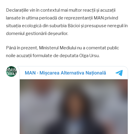
Declarațiile vin în contextul mai multor reacții și acuzații
lansate în ultima perioadă de reprezentanții MAN privind
situația ecologică din suburbia Băcioi și presupuse nereguli în
domeniul gestionării deșeurilor.
Până în prezent, Ministerul Mediului nu a comentat public
noile acuzații formulate de deputata Olga Ursu.