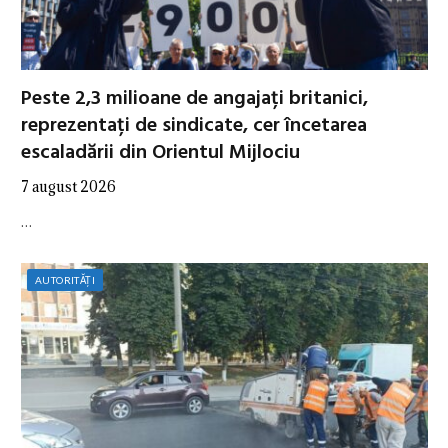
Peste 2,3 milioane de angajați britanici,
reprezentați de sindicate, cer încetarea
escaladării din Orientul Mijlociu
7 august 2026
…
AUTORITĂȚI