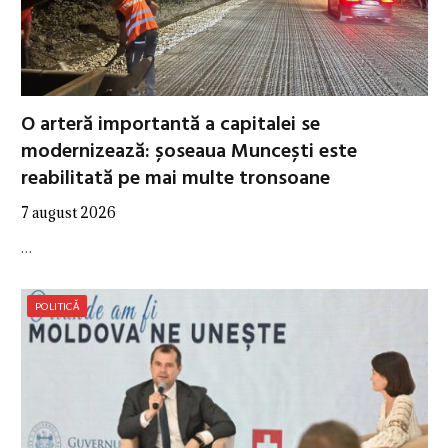
O arteră importantă a capitalei se
modernizează: șoseaua Muncești este
reabilitată pe mai multe tronsoane
7 august 2026
…
POLITICĂ