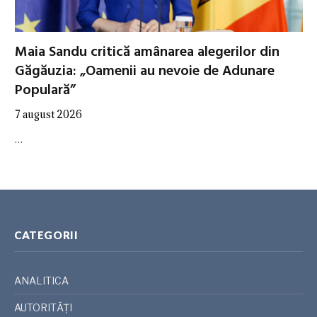
Maia Sandu critică amânarea alegerilor din
Găgăuzia: „Oamenii au nevoie de Adunare
Populară”
7 august 2026
…
CATEGORII
ANALITICA
AUTORITĂȚI