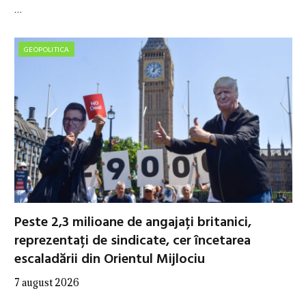
…
GEOPOLITICA
Peste 2,3 milioane de angajați britanici,
reprezentați de sindicate, cer încetarea
escaladării din Orientul Mijlociu
7 august 2026