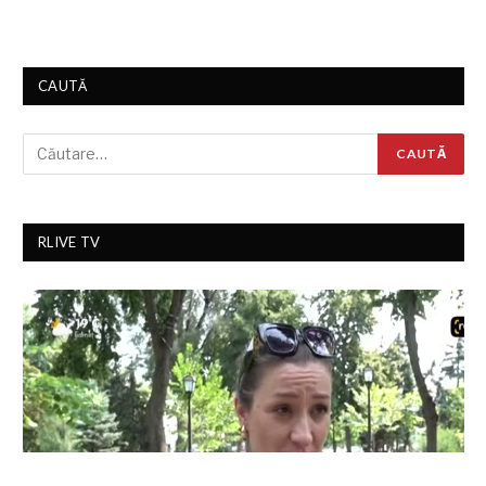
CAUTĂ
RLIVE TV