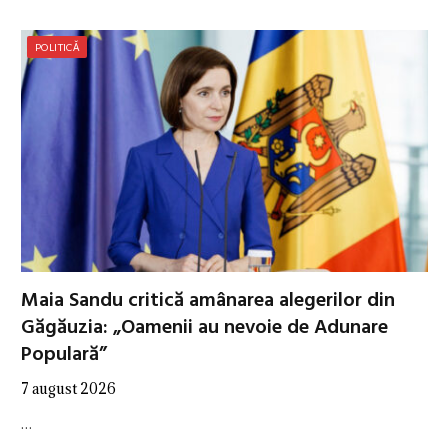
POLITICĂ
Maia Sandu critică amânarea alegerilor din
Găgăuzia: „Oamenii au nevoie de Adunare
Populară”
7 august 2026
…