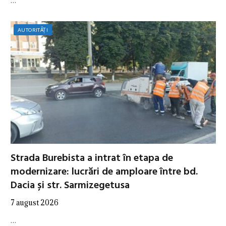
…
AUTORITĂȚI
Strada Burebista a intrat în etapa de
modernizare: lucrări de amploare între bd.
Dacia și str. Sarmizegetusa
7 august 2026
…