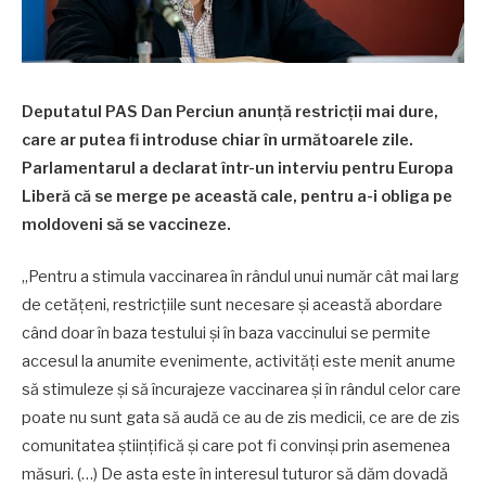
Deputatul PAS Dan Perciun anunță restricții mai dure,
care ar putea fi introduse chiar în următoarele zile.
Parlamentarul a declarat într-un interviu pentru Europa
Liberă că se merge pe această cale, pentru a-i obliga pe
moldoveni să se vaccineze.
„Pentru a stimula vaccinarea în rândul unui număr cât mai larg
de cetățeni, restricțiile sunt necesare și această abordare
când doar în baza testului și în baza vaccinului se permite
accesul la anumite evenimente, activități este menit anume
să stimuleze și să încurajeze vaccinarea și în rândul celor care
poate nu sunt gata să audă ce au de zis medicii, ce are de zis
comunitatea științifică și care pot fi convinși prin asemenea
măsuri. (…) De asta este în interesul tuturor să dăm dovadă