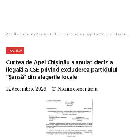
Acasă
»
Curtea de Apel Chișinău a anulat decizia ilegală a CSE privind excluderea partidului “Șansă” din alegerile locale
POLITICĂ
Curtea de Apel Chișinău a anulat decizia
ilegală a CSE privind excluderea partidului
“Șansă” din alegerile locale
12 decembrie 2023
Niciun comentariu