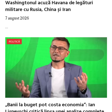
Washingtonul acuză Havana de legături
militare cu Rusia, China și Iran
7 august 2026
…
POLITICĂ
„Banii la buget pot costa economia”: Ian
Lisnevschi critică lipsa unei analize complete