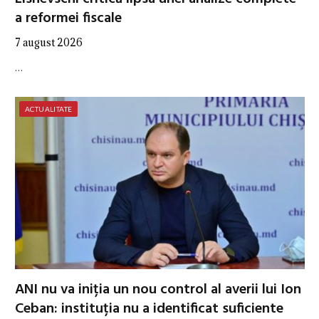
a reformei fiscale
7 august 2026
…
ACTUALITATE
ANI nu va iniția un nou control al averii lui Ion
Ceban: instituția nu a identificat suficiente