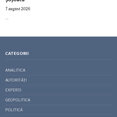
Șoșoacă
7 august 2026
…
CATEGORII
ANALITICA
AUTORITĂȚI
EXPERȚI
GEOPOLITICA
POLITICĂ