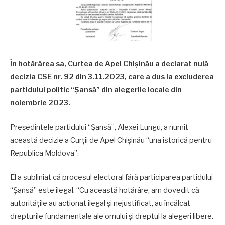
În hotărârea sa, Curtea de Apel Chișinău a declarat nulă
decizia CSE nr. 92 din 3.11.2023, care a dus la excluderea
partidului politic “Șansă” din alegerile locale din
noiembrie 2023.
Președintele partidului “Șansă”, Alexei Lungu, a numit
această decizie a Curții de Apel Chișinău “una istorică pentru
Republica Moldova”.
El a subliniat că procesul electoral fără participarea partidului
“Șansă” este ilegal. “Cu această hotărâre, am dovedit că
autoritățile au acționat ilegal și nejustificat, au încălcat
drepturile fundamentale ale omului și dreptul la alegeri libere.