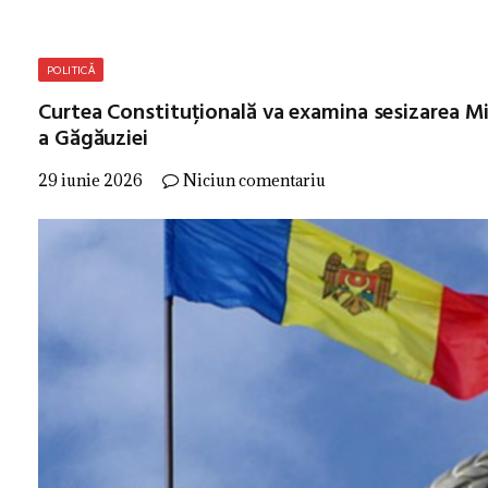
POLITICĂ
Curtea Constituțională va examina sesizarea Mini
a Găgăuziei
29 iunie 2026
Niciun comentariu