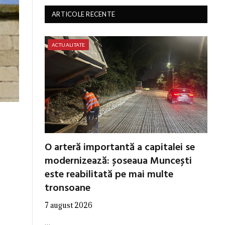
ARTICOLE RECENTE
ACTUALITATE
O arteră importantă a capitalei se
modernizează: șoseaua Muncești
este reabilitată pe mai multe
tronsoane
7 august 2026
…