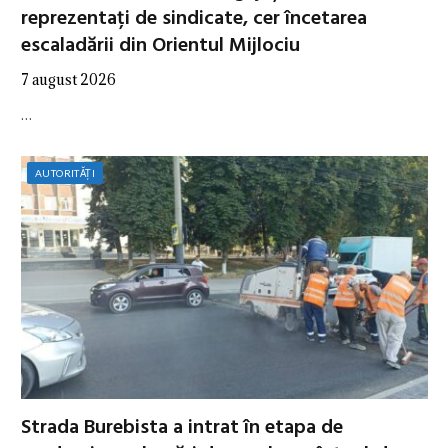
reprezentați de sindicate, cer încetarea
escaladării din Orientul Mijlociu
7 august 2026
…
AUTORITĂȚI
Strada Burebista a intrat în etapa de