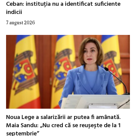
Ceban: instituția nu a identificat suficiente
indicii
7 august 2026
Noua Lege a salarizării ar putea fi amânată.
Maia Sandu: „Nu cred că se reușește de la 1
septembrie”