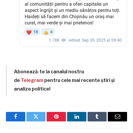
Abonează-te la canalul nostru
de
Telegram
pentru cele mai recente știri și
analize politice!
Facebook
Twitter
Pinterest
LinkedIn
Tumblr
Email