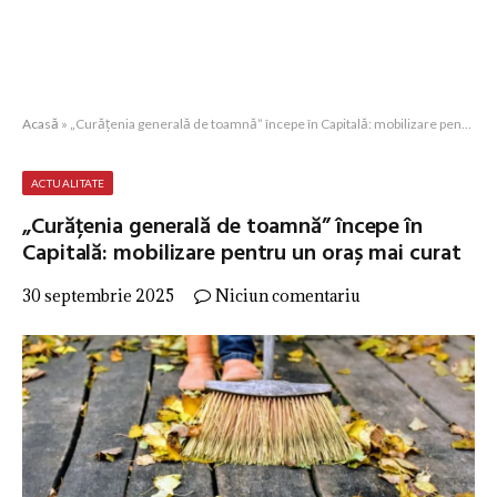
Acasă
»
„Curățenia generală de toamnă” începe în Capitală: mobilizare pentru un oraș mai curat
ACTUALITATE
„Curățenia generală de toamnă” începe în
Capitală: mobilizare pentru un oraș mai curat
30 septembrie 2025
Niciun comentariu