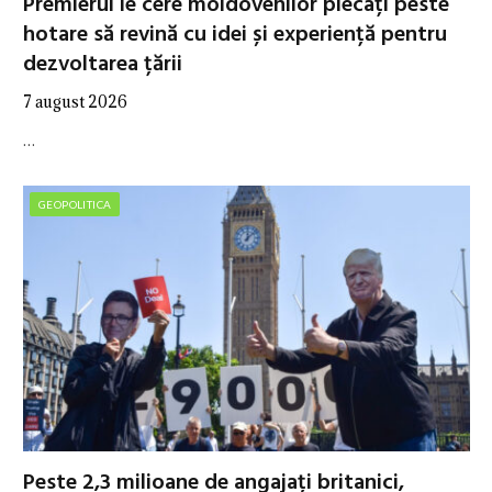
Premierul le cere moldovenilor plecați peste
hotare să revină cu idei și experiență pentru
dezvoltarea țării
7 august 2026
…
GEOPOLITICA
Peste 2,3 milioane de angajați britanici,