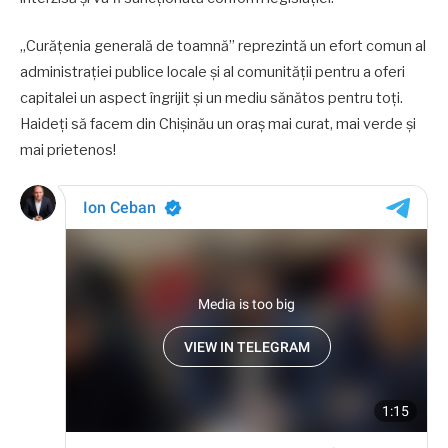
„Curățenia generală de toamnă” reprezintă un efort comun al
administrației publice locale și al comunității pentru a oferi
capitalei un aspect îngrijit și un mediu sănătos pentru toți.
Haideți să facem din Chișinău un oraș mai curat, mai verde și
mai prietenos!