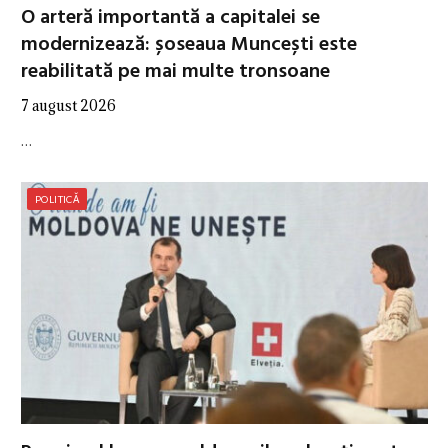
O arteră importantă a capitalei se
modernizează: șoseaua Muncești este
reabilitată pe mai multe tronsoane
7 august 2026
…
POLITICĂ