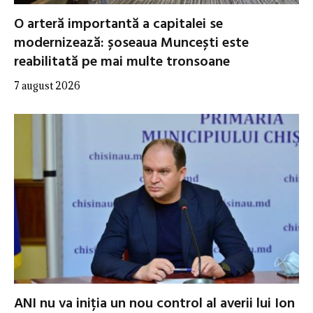
O arteră importantă a capitalei se
modernizează: șoseaua Muncești este
reabilitată pe mai multe tronsoane
7 august 2026
ANI nu va iniția un nou control al averii lui Ion