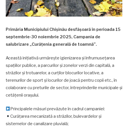
Primăria Municipiului Chișinău desfășoară în perioada 15
septembrie-30 noiembrie 2025, Campania de
salubrizare „Curățenia generală de toamnă”.
Această inițiativă urmărește igienizarea și înfrumusețarea
spațiilor publice, a parcurilor și zonelor verzi din capitală, a
străzilor și trotuarelor, a curților blocurilor locative, a
terenurilor de sport și locurilor de joacă pentru copii etc., în
colaborare cu preturile de sector, întreprinderile municipale și
cetățenii orașului.
Principalele măsuri prevăzute în cadrul campaniei:
Curățarea mecanizată a străzilor, bulevardelor și
sistemelor de canalizare pluvială;