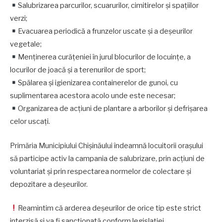
Salubrizarea parcurilor, scuarurilor, cimitirelor și spațiilor
verzi;
Evacuarea periodică a frunzelor uscate și a deșeurilor
vegetale;
Menținerea curățeniei în jurul blocurilor de locuințe, a
locurilor de joacă și a terenurilor de sport;
Spălarea și igienizarea containerelor de gunoi, cu
suplimentarea acestora acolo unde este necesar;
Organizarea de acțiuni de plantare a arborilor și defrișarea
celor uscați.
Primăria Municipiului Chișinăului îndeamnă locuitorii orașului
să participe activ la campania de salubrizare, prin acțiuni de
voluntariat și prin respectarea normelor de colectare și
depozitare a deșeurilor.
Reamintim că arderea deșeurilor de orice tip este strict
interzisă și va fi sancționată conform legislației.