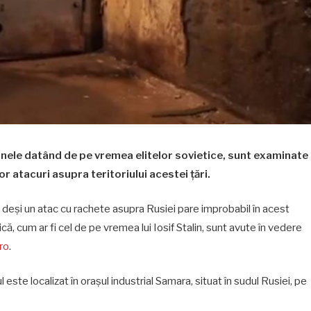
nele datând de pe vremea elitelor sovietice, sunt examinate
or atacuri asupra teritoriului acestei țări.
, deși un atac cu rachete asupra Rusiei pare improbabil în acest
, cum ar fi cel de pe vremea lui Iosif Stalin, sunt avute în vedere
ro
.
 este localizat în orașul industrial Samara, situat în sudul Rusiei, pe