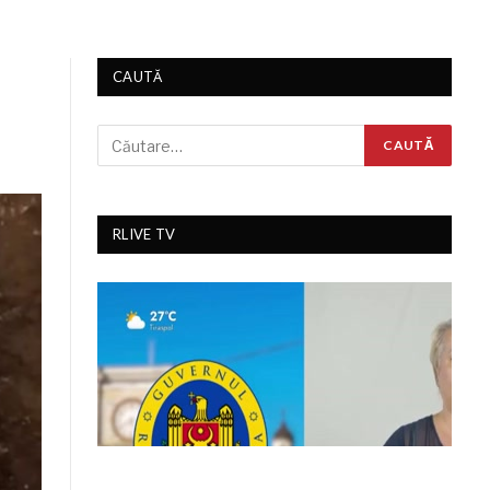
CAUTĂ
RLIVE TV