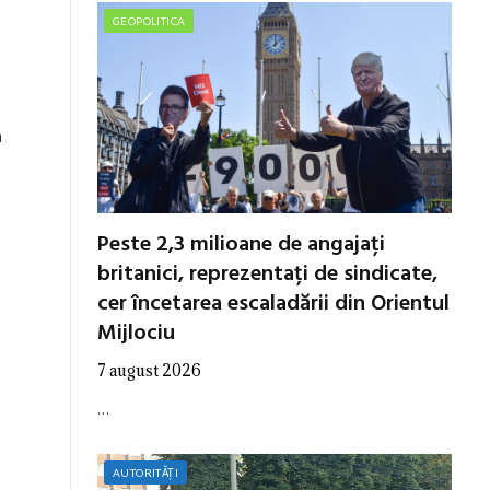
GEOPOLITICA
n
Peste 2,3 milioane de angajați
britanici, reprezentați de sindicate,
cer încetarea escaladării din Orientul
Mijlociu
7 august 2026
…
AUTORITĂȚI