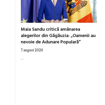
Maia Sandu critică amânarea
alegerilor din Găgăuzia: „Oamenii au
nevoie de Adunare Populară”
7 august 2026
…