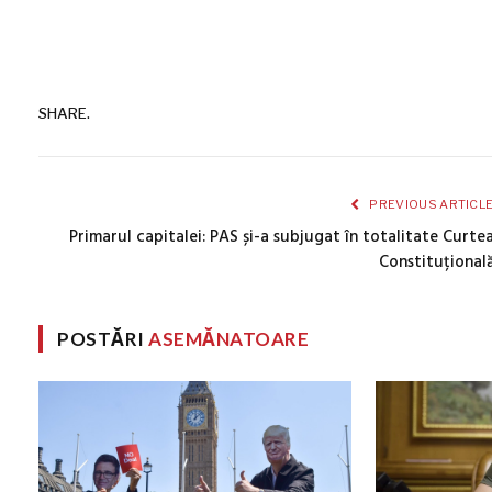
SHARE.
PREVIOUS ARTICL
Primarul capitalei: PAS și-a subjugat în totalitate Curte
Constituțional
POSTĂRI
ASEMĂNATOARE