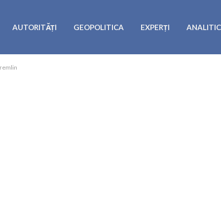
AUTORITĂȚI
GEOPOLITICA
EXPERȚI
ANALITI
Kremlin