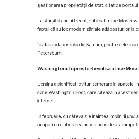
gestionarea proprietății de stat, citat de portalul
La sfârșitul anului trecut, publicația The Moscow Ti
faptul că au loc modernizări ale adăposturilor, la 
În afara adăpostului din Samara, printre cele mai 
Petersburg.
Washingtonul oprește Kievul să atace Mos
Ucraina a planificat lovituri temerare în spatele lin
scrie Washington Post, care citează în acest se
internet.
În februarie, cu câteva zile înaintea împlinirii unui 
ocupați cu elaborarea unor planuri de atac împot