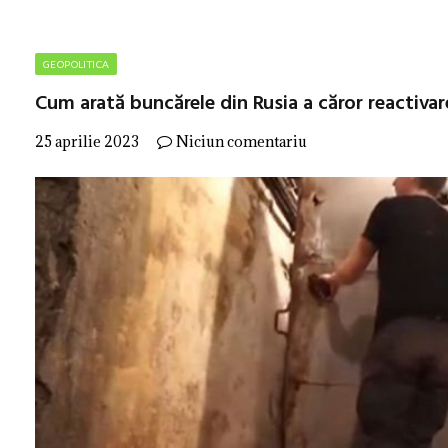
GEOPOLITICA
Cum arată buncărele din Rusia a căror reactiva
25 aprilie 2023
Niciun comentariu