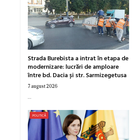
Strada Burebista a intrat în etapa de
modernizare: lucrări de amploare
între bd. Dacia și str. Sarmizegetusa
7 august 2026
…
POLITICĂ