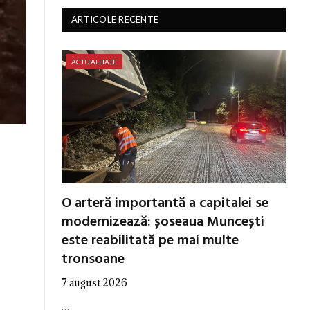
ARTICOLE RECENTE
ACTUALITATE
O arteră importantă a capitalei se
modernizează: șoseaua Muncești
este reabilitată pe mai multe
tronsoane
7 august 2026
…