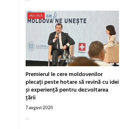
POLITICĂ
Premierul le cere moldovenilor
plecați peste hotare să revină cu idei
și experiență pentru dezvoltarea
țării
7 august 2026
…