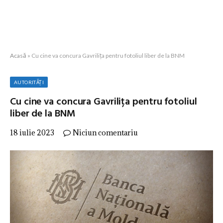
Acasă
»
Cu cine va concura Gavrilița pentru fotoliul liber de la BNM
AUTORITĂȚI
Cu cine va concura Gavrilița pentru fotoliul
liber de la BNM
18 iulie 2023
Niciun comentariu