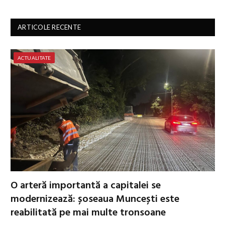
ARTICOLE RECENTE
ACTUALITATE
O arteră importantă a capitalei se
modernizează: șoseaua Muncești este
reabilitată pe mai multe tronsoane