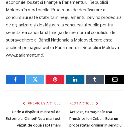
economie, buget și finanțe a Parlamentului Republicii
Moldova în mod public. Procedura de desfășurare a
concursului este stabilită în Regulamentul privind procedura
de organizare şi desfăşurare a concursului public pentru
selectarea candidatul funcţia de membru al consiliului de
supraveghere al Băncii Naționale a Moldovei, care este
publicat pe pagina web a Parlamentului Republicii Moldova
www.parlament.md.
Facebook
Twitter
Pinterest
LinkedIn
Tumblr
Email
PREVIOUS ARTICLE
NEXT ARTICLE
Unde a dispărut ministrul de
Activist, cu mașina în ușa
Externe al Chinei? Nu a mai fost
Primăriei. Ion Ceban: Este un
văzut de două săptămâni
protestatar ordinar în serviciul