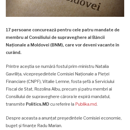
17 persoane concurează pentru cele patru mandate de
membru al Consiliului de supraveghere al Băncii
Naționale a Moldovei (BNM), care vor deveni vacante în
curând.
Printre aceștia se numără fostul prim-ministru Natalia
Gavrilița, vicepreședintele Comisiei Naționale a Pieței
Financiare (CNPF), Vitalie Lemne, fosta șefă a Serviciului
Fiscal de Stat, Rozolina Albu, precum și patru membri ai
Consiliului de supraveghere cărora le expiră mandatul,
transmite
Politics.MD
cu referire la
Publika.md
.
Despre aceasta a anunțat președintele Comisiei economie,
buget și finanțe Radu Marian.