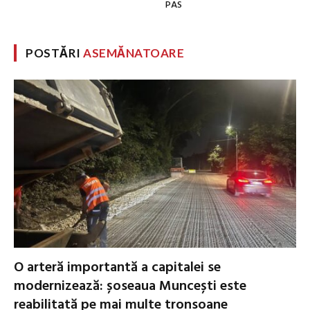
PAS
POSTĂRI
ASEMĂNATOARE
O arteră importantă a capitalei se
modernizează: șoseaua Muncești este
reabilitată pe mai multe tronsoane