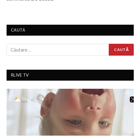
CAUTĂ
RLIVE TV