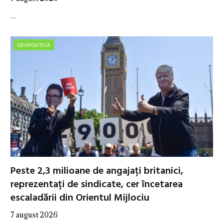
…
GEOPOLITICA
Peste 2,3 milioane de angajați britanici,
reprezentați de sindicate, cer încetarea
escaladării din Orientul Mijlociu
7 august 2026