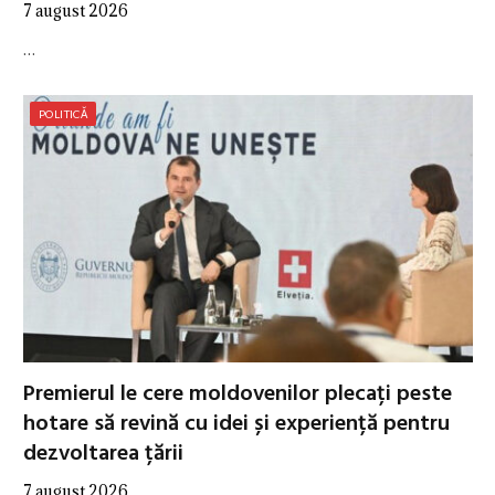
7 august 2026
…
POLITICĂ
Premierul le cere moldovenilor plecați peste
hotare să revină cu idei și experiență pentru
dezvoltarea țării
7 august 2026