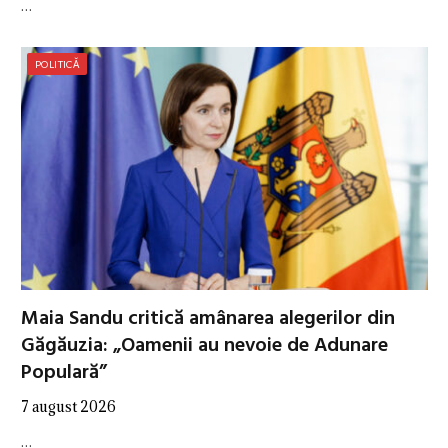
…
POLITICĂ
Maia Sandu critică amânarea alegerilor din
Găgăuzia: „Oamenii au nevoie de Adunare
Populară”
7 august 2026
…