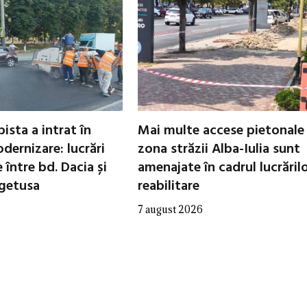
ista a intrat în
Mai multe accese pietonale
dernizare: lucrări
zona străzii Alba-Iulia sunt
între bd. Dacia și
amenajate în cadrul lucrăril
egetusa
reabilitare
7 august 2026