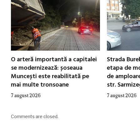
O arteră importantă a capitalei
Strada Bureb
se modernizează: șoseaua
etapa de mo
Muncești este reabilitată pe
de amploare 
mai multe tronsoane
str. Sarmiz
7 august 2026
7 august 2026
Comments are closed.