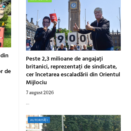
 din
Peste 2,3 milioane de angajați
britanici, reprezentați de sindicate,
or de
cer încetarea escaladării din Orientul
Mijlociu
7 august 2026
…
AUTORITĂȚI