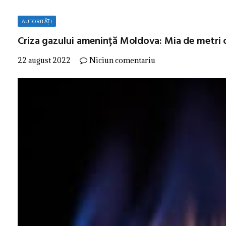
AUTORITĂȚI
Criza gazului amenință Moldova: Mia de metri c
22 august 2022
Niciun comentariu