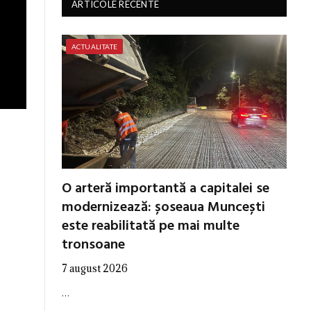
ARTICOLE RECENTE
ACTUALITATE
O arteră importantă a capitalei se
modernizează: șoseaua Muncești
este reabilitată pe mai multe
tronsoane
7 august 2026
…