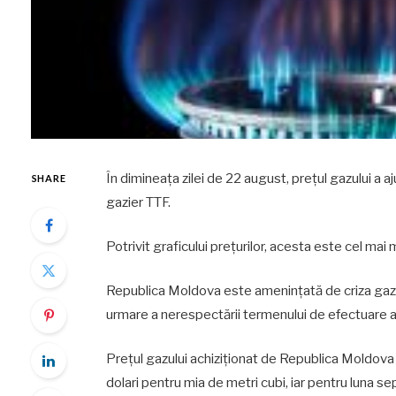
În dimineața zilei de 22 august, prețul gazului a 
SHARE
gazier TTF.
Potrivit graficului prețurilor, acesta este cel mai
Republica Moldova este amenințată de criza gaze
urmare a nerespectării termenului de efectuare a a
Prețul gazului achiziționat de Republica Moldova 
dolari pentru mia de metri cubi, iar pentru luna s