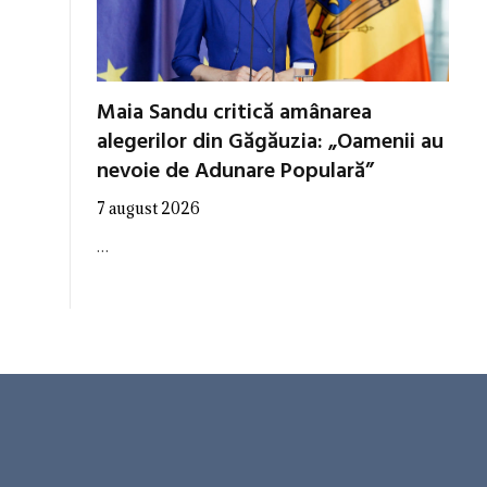
Maia Sandu critică amânarea
alegerilor din Găgăuzia: „Oamenii au
nevoie de Adunare Populară”
7 august 2026
…