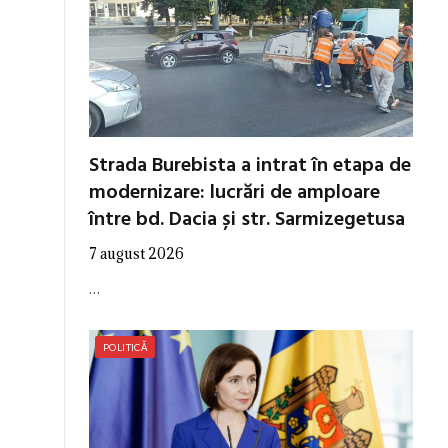
Strada Burebista a intrat în etapa de
modernizare: lucrări de amploare
între bd. Dacia și str. Sarmizegetusa
7 august 2026
…
POLITICĂ