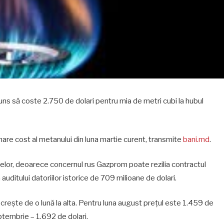
ajuns să coste 2.750 de dolari pentru mia de metri cubi la hubul
 mare cost al metanului din luna martie curent, transmite
bani.md
.
lor, deoarece concernul rus Gazprom poate rezilia contractul
uditului datoriilor istorice de 709 milioane de dolari.
crește de o lună la alta. Pentru luna august prețul este 1.459 de
eptembrie – 1.692 de dolari.