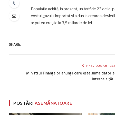
Populația achită, în prezent, un tarif de 23 de l
costul gazului importat și a dus la crearea devieril
ar putea crește la 3,9 miliarde de lei.
SHARE.
PREVIOUS ARTICL
Ministrul Finanțelor anunță care este suma datorie
interne a țări
POSTĂRI
ASEMĂNATOARE