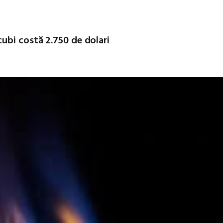
ubi costă 2.750 de dolari