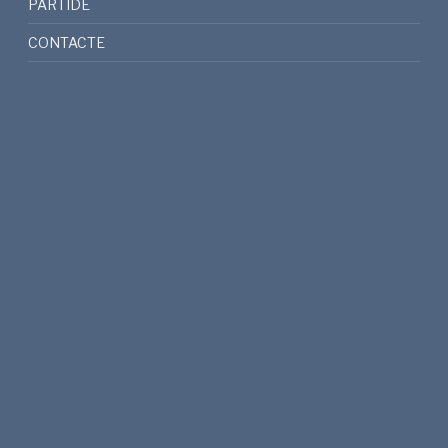
PARTIDE
CONTACTE