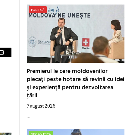
POLITICĂ
Email
Premierul le cere moldovenilor
plecați peste hotare să revină cu idei
și experiență pentru dezvoltarea
țării
7 august 2026
…
GEOPOLITICA