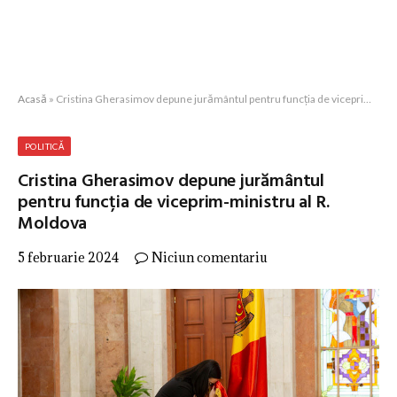
Acasă
»
Cristina Gherasimov depune jurământul pentru funcția de viceprim-ministru al R. Moldova
POLITICĂ
Cristina Gherasimov depune jurământul
pentru funcția de viceprim-ministru al R.
Moldova
5 februarie 2024
Niciun comentariu