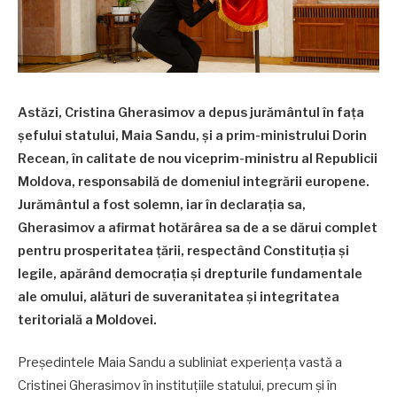
Astăzi, Cristina Gherasimov a depus jurământul în fața
șefului statului, Maia Sandu, și a prim-ministrului Dorin
Recean, în calitate de nou viceprim-ministru al Republicii
Moldova, responsabilă de domeniul integrării europene.
Jurământul a fost solemn, iar în declarația sa,
Gherasimov a afirmat hotărârea sa de a se dărui complet
pentru prosperitatea țării, respectând Constituția și
legile, apărând democrația și drepturile fundamentale
ale omului, alături de suveranitatea și integritatea
teritorială a Moldovei.
Președintele Maia Sandu a subliniat experiența vastă a
Cristinei Gherasimov în instituțiile statului, precum și în