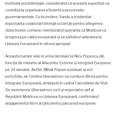
instituția prezidențială, considerând că această expertiză va
contribui la organizarea eficientă a proceselor
guvernamentale. Cu încredere, Sandu a evidențiat
importanța colaborării întregii societăți pentru atingerea
obiectivelor comune, menționând speranța că Moldova va
progresa pe calea europeană și va sărbători aderarea la
Uniunea Europeană în viitorul apropiat.
Această numire vine în urma demisiei lui Nicu Popescu din
funcția de ministru al Afacerilor Externe și Integrării Europene
pe 24 ianuarie. Astfel, Mihail Popșoi a preluat acest
portofoliu, iar Cristina Gherasimov va conduce Biroul pentru
Integrare Europeană, amplasat în cadrul Cancelariei de Stat.
De asemenea, Gherasimov va fi și negociator-șef al
Republicii Moldova cu Uniunea Europeană, confirmând
angajamentul ferm al țării pentru parcursul european.