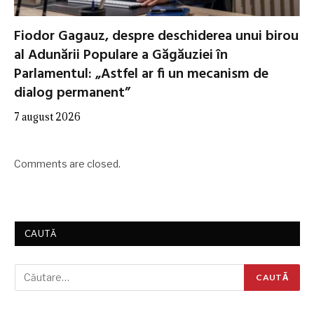
Fiodor Gagauz, despre deschiderea unui birou
al Adunării Populare a Găgăuziei în
Parlamentul: „Astfel ar fi un mecanism de
dialog permanent”
7 august 2026
Comments are closed.
CAUTĂ