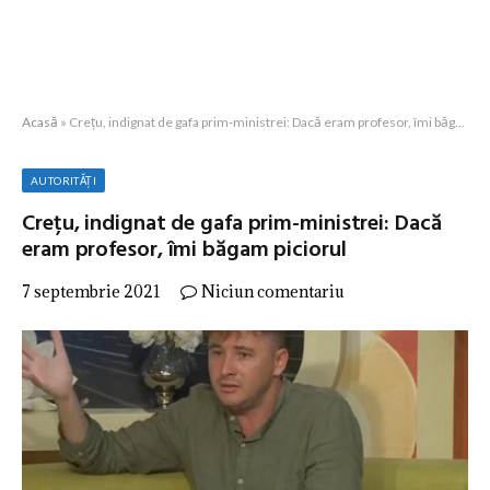
Acasă
»
Crețu, indignat de gafa prim-ministrei: Dacă eram profesor, îmi băgam piciorul
AUTORITĂȚI
Crețu, indignat de gafa prim-ministrei: Dacă
eram profesor, îmi băgam piciorul
7 septembrie 2021
Niciun comentariu