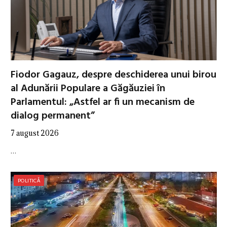
Fiodor Gagauz, despre deschiderea unui birou
al Adunării Populare a Găgăuziei în
Parlamentul: „Astfel ar fi un mecanism de
dialog permanent”
7 august 2026
…
POLITICĂ