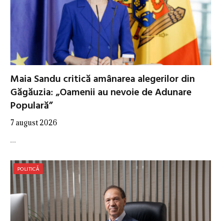
Maia Sandu critică amânarea alegerilor din
Găgăuzia: „Oamenii au nevoie de Adunare
Populară”
7 august 2026
…
POLITICĂ