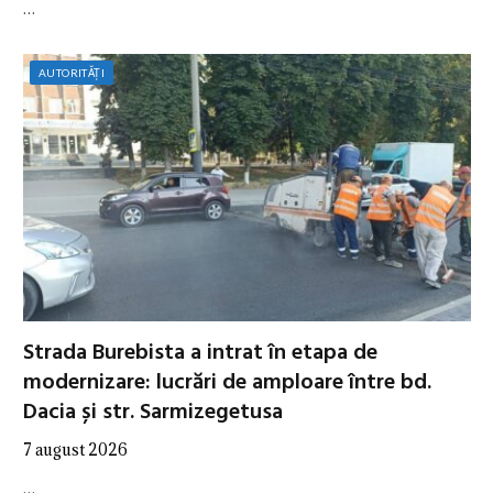
…
AUTORITĂȚI
Strada Burebista a intrat în etapa de
modernizare: lucrări de amploare între bd.
Dacia și str. Sarmizegetusa
7 august 2026
…