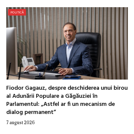
POLITICĂ
Fiodor Gagauz, despre deschiderea unui birou
al Adunării Populare a Găgăuziei în
Parlamentul: „Astfel ar fi un mecanism de
dialog permanent”
7 august 2026
…