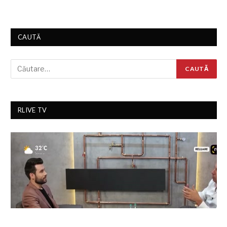
CAUTĂ
RLIVE TV