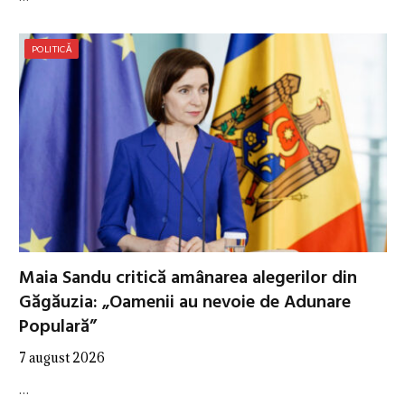
POLITICĂ
Maia Sandu critică amânarea alegerilor din
Găgăuzia: „Oamenii au nevoie de Adunare
Populară”
7 august 2026
…