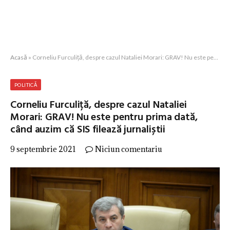
Acasă
»
Corneliu Furculiță, despre cazul Nataliei Morari: GRAV! Nu este pentru prima dată, când auzim că SIS filează jurnaliștii
POLITICĂ
Corneliu Furculiță, despre cazul Nataliei
Morari: GRAV! Nu este pentru prima dată,
când auzim că SIS filează jurnaliștii
9 septembrie 2021
Niciun comentariu