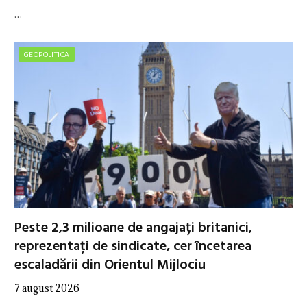
…
GEOPOLITICA
Peste 2,3 milioane de angajați britanici,
reprezentați de sindicate, cer încetarea
escaladării din Orientul Mijlociu
7 august 2026