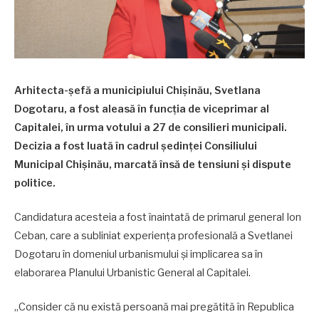
Arhitecta-șefă a municipiului Chișinău, Svetlana
Dogotaru, a fost aleasă în funcția de viceprimar al
Capitalei, în urma votului a 27 de consilieri municipali.
Decizia a fost luată în cadrul ședinței Consiliului
Municipal Chișinău, marcată însă de tensiuni și dispute
politice.
Candidatura acesteia a fost înaintată de primarul general Ion
Ceban, care a subliniat experiența profesională a Svetlanei
Dogotaru în domeniul urbanismului și implicarea sa în
elaborarea Planului Urbanistic General al Capitalei.
„Consider că nu există persoană mai pregătită în Republica