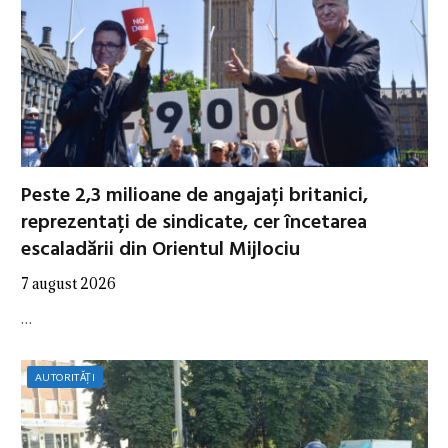
Peste 2,3 milioane de angajați britanici,
reprezentați de sindicate, cer încetarea
escaladării din Orientul Mijlociu
7 august 2026
…
AUTORITĂȚI