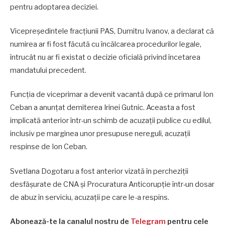
pentru adoptarea deciziei.
Vicepreședintele fracțiunii PAS, Dumitru Ivanov, a declarat că
numirea ar fi fost făcută cu încălcarea procedurilor legale,
întrucât nu ar fi existat o decizie oficială privind încetarea
mandatului precedent.
Funcția de viceprimar a devenit vacantă după ce primarul Ion
Ceban a anunțat demiterea Irinei Gutnic. Aceasta a fost
implicată anterior într-un schimb de acuzații publice cu edilul,
inclusiv pe marginea unor presupuse nereguli, acuzații
respinse de Ion Ceban.
Svetlana Dogotaru a fost anterior vizată în percheziții
desfășurate de CNA și Procuratura Anticorupție într-un dosar
de abuz în serviciu, acuzații pe care le-a respins.
Abonează-te la canalul nostru de
Telegram
pentru cele