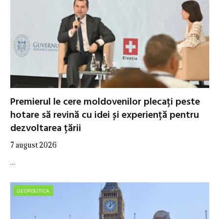
Premierul le cere moldovenilor plecați peste
hotare să revină cu idei și experiență pentru
dezvoltarea țării
7 august 2026
…
GEOPOLITICA