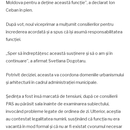
Moldova pentru a deține această funcție”, a declarat Ion
Ceban în plen.
După vot, noul viceprimar a mulțumit consilierilor pentru
încrederea acordată și a spus că își asumă responsabilitatea
funcției.
„Sper să îndreptățesc această susținere și să o am și în
continuare”, a afirmat Svetlana Dogotaru.
Potrivit deciziei, aceasta va coordona domeniile urbanismului
și arhitecturii în cadrul administrației municipale.
Ședința a fost însă marcată de tensiuni, după ce consilierii
PAS au părăsit sala înainte de examinarea subiectului,
invocând probleme legate de ordinea de zi. Ulterior, aceștia
au contestat legalitatea numirii, susținând că funcția nu era
vacantă în mod formal și că nu ar fi existat cvorumul necesar