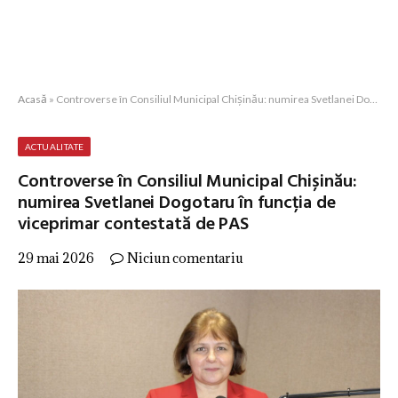
Acasă
»
Controverse în Consiliul Municipal Chișinău: numirea Svetlanei Dogotaru în funcția de viceprimar contestată de PAS
ACTUALITATE
Controverse în Consiliul Municipal Chișinău:
numirea Svetlanei Dogotaru în funcția de
viceprimar contestată de PAS
29 mai 2026
Niciun comentariu