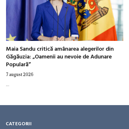
Maia Sandu critică amânarea alegerilor din
Găgăuzia: „Oamenii au nevoie de Adunare
Populară”
7 august 2026
…
CATEGORII