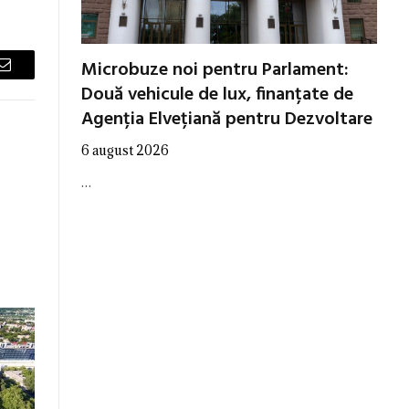
Microbuze noi pentru Parlament:
Email
Două vehicule de lux, finanțate de
Agenția Elvețiană pentru Dezvoltare
6 august 2026
…