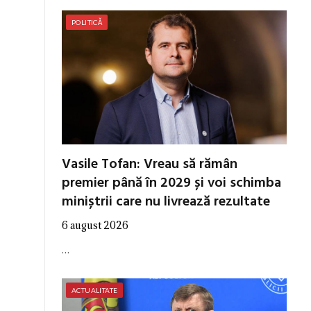
POLITICĂ
Vasile Tofan: Vreau să rămân
premier până în 2029 și voi schimba
miniștrii care nu livrează rezultate
6 august 2026
…
ACTUALITATE