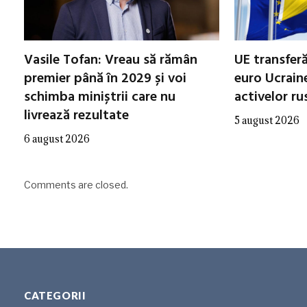
Vasile Tofan: Vreau să rămân
UE transferă
premier până în 2029 și voi
euro Ucraine
schimba miniștrii care nu
activelor ru
livrează rezultate
5 august 2026
6 august 2026
Comments are closed.
CATEGORII