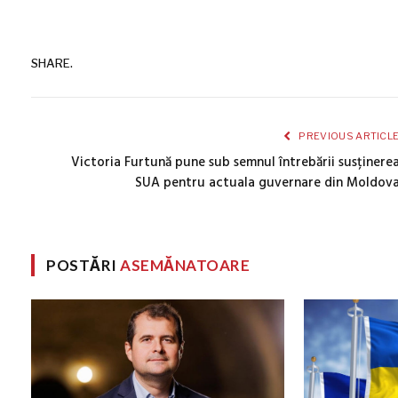
SHARE.
PREVIOUS ARTICL
Victoria Furtună pune sub semnul întrebării susținere
SUA pentru actuala guvernare din Moldov
POSTĂRI
ASEMĂNATOARE