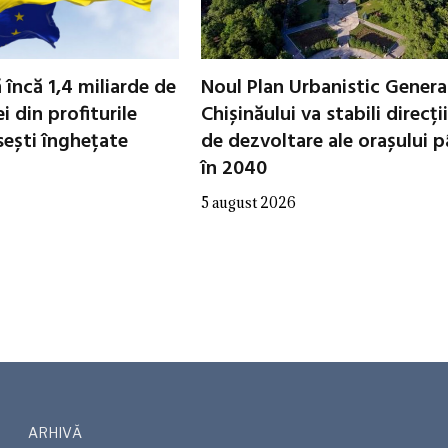
 încă 1,4 miliarde de
Noul Plan Urbanistic General
i din profiturile
Chișinăului va stabili direcții
sești înghețate
de dezvoltare ale orașului 
în 2040
5 august 2026
ARHIVĂ