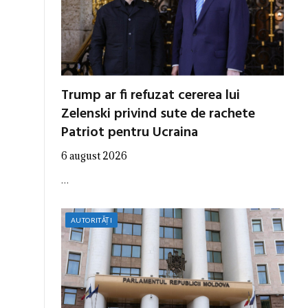
Trump ar fi refuzat cererea lui
Zelenski privind sute de rachete
Patriot pentru Ucraina
6 august 2026
…
AUTORITĂȚI