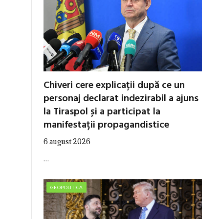
Chiveri cere explicații după ce un
personaj declarat indezirabil a ajuns
la Tiraspol și a participat la
manifestații propagandistice
6 august 2026
…
GEOPOLITICA