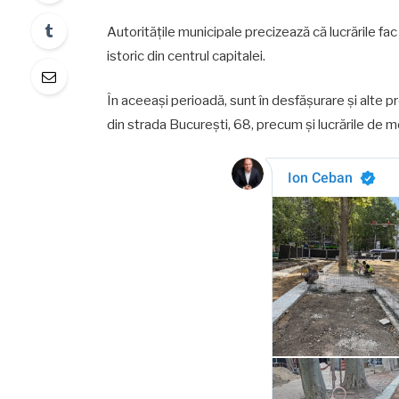
Autoritățile municipale precizează că lucrările fac 
istoric din centrul capitalei.
În aceeași perioadă, sunt în desfășurare și alte pr
din strada București, 68, precum și lucrările de mo