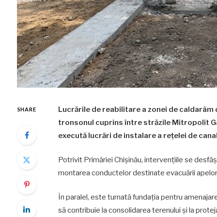
Lucrările de reabilitare a zonei de caldarâm
SHARE
tronsonul cuprins între străzile Mitropolit 
execută lucrări de instalare a rețelei de canal
Potrivit Primăriei Chișinău, intervențiile se desf
montarea conductelor destinate evacuării apelor 
În paralel, este turnată fundația pentru amenajar
să contribuie la consolidarea terenului și la protej