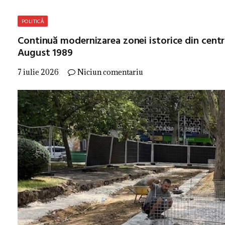
POLITICĂ
Continuă modernizarea zonei istorice din centrul
August 1989
7 iulie 2026
Niciun comentariu