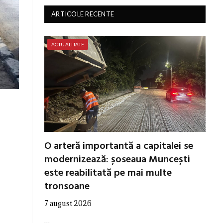
ARTICOLE RECENTE
ACTUALITATE
O arteră importantă a capitalei se
modernizează: șoseaua Muncești
este reabilitată pe mai multe
tronsoane
7 august 2026
…