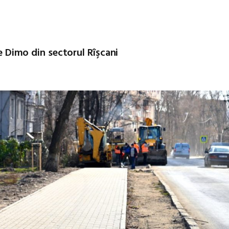
ae Dimo din sectorul Rîşcani