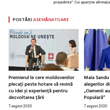
președinte”. Cui aparține afirmați
POSTĂRI
ASEMĂNATOARE
Premierul le cere moldovenilor
Maia Sandu 
plecați peste hotare să revină
alegerilor d
cu idei și experiență pentru
„Oamenii au
dezvoltarea țării
Populară”
7 august 2026
7 august 2026