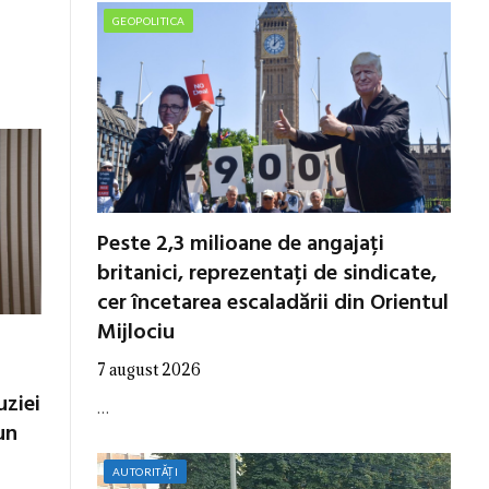
GEOPOLITICA
Peste 2,3 milioane de angajați
britanici, reprezentați de sindicate,
cer încetarea escaladării din Orientul
Mijlociu
7 august 2026
uziei
…
un
AUTORITĂȚI