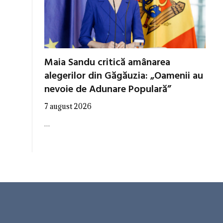
Maia Sandu critică amânarea
alegerilor din Găgăuzia: „Oamenii au
nevoie de Adunare Populară”
7 august 2026
…