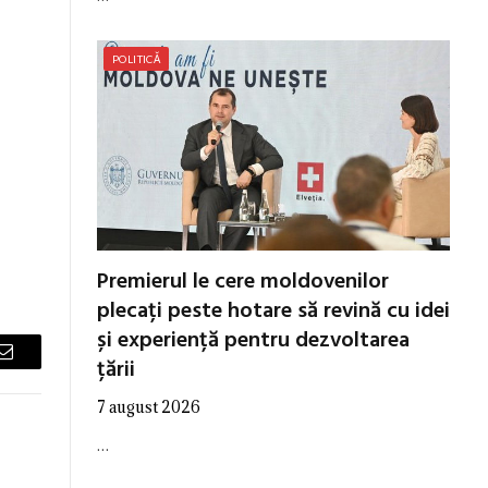
POLITICĂ
Premierul le cere moldovenilor
plecați peste hotare să revină cu idei
și experiență pentru dezvoltarea
țării
Email
7 august 2026
…