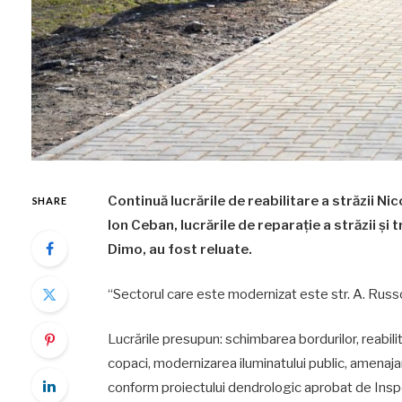
Continuă lucrările de reabilitare a străzii Ni
SHARE
Ion Ceban, lucrările de reparaţie a străzii și
Dimo, au fost reluate.
“Sectorul care este modernizat este str. A. Russo
Lucrările presupun: schimbarea bordurilor, reabili
copaci, modernizarea iluminatului public, amenajare
conform proiectului dendrologic aprobat de Insp