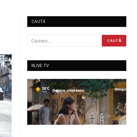
CAUTĂ
RLIVE TV