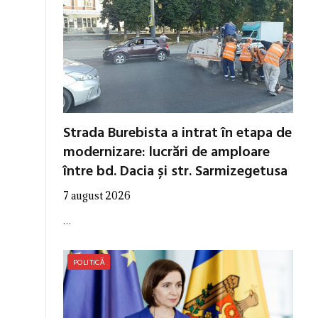
Strada Burebista a intrat în etapa de
modernizare: lucrări de amploare
între bd. Dacia și str. Sarmizegetusa
7 august 2026
…
POLITICĂ