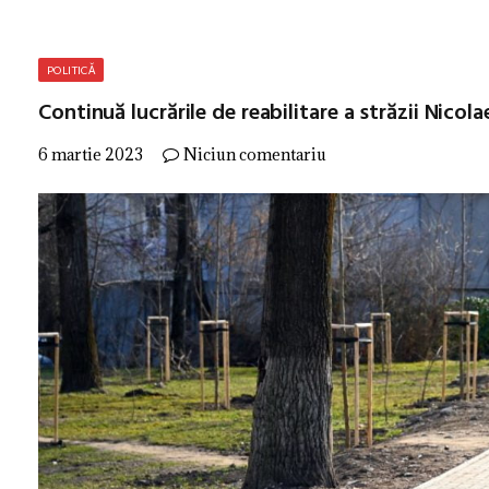
POLITICĂ
Continuă lucrările de reabilitare a străzii Nicol
6 martie 2023
Niciun comentariu