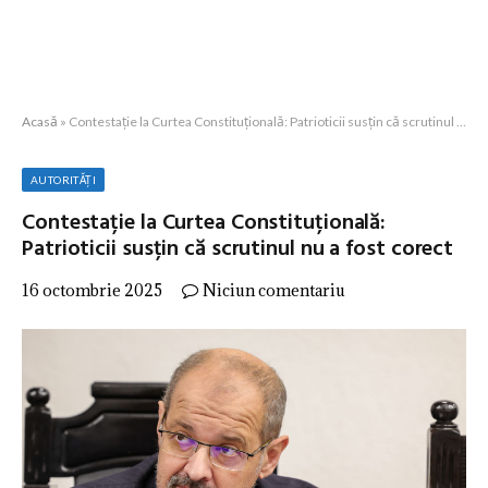
Acasă
»
Contestație la Curtea Constituțională: Patrioticii susțin că scrutinul nu a fost corect
AUTORITĂȚI
Contestație la Curtea Constituțională:
Patrioticii susțin că scrutinul nu a fost corect
16 octombrie 2025
Niciun comentariu