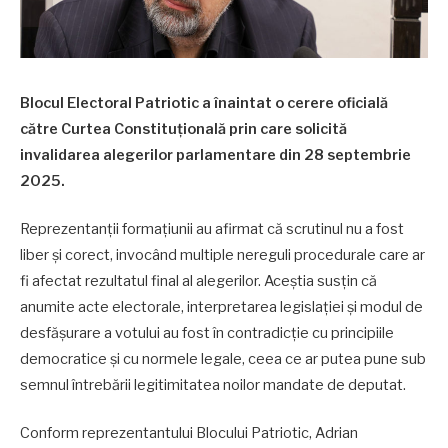
Blocul Electoral Patriotic a înaintat o cerere oficială
către Curtea Constituțională prin care solicită
invalidarea alegerilor parlamentare din 28 septembrie
2025.
Reprezentanții formațiunii au afirmat că scrutinul nu a fost
liber și corect, invocând multiple nereguli procedurale care ar
fi afectat rezultatul final al alegerilor. Aceștia susțin că
anumite acte electorale, interpretarea legislației și modul de
desfășurare a votului au fost în contradicție cu principiile
democratice și cu normele legale, ceea ce ar putea pune sub
semnul întrebării legitimitatea noilor mandate de deputat.
Conform reprezentantului Blocului Patriotic, Adrian