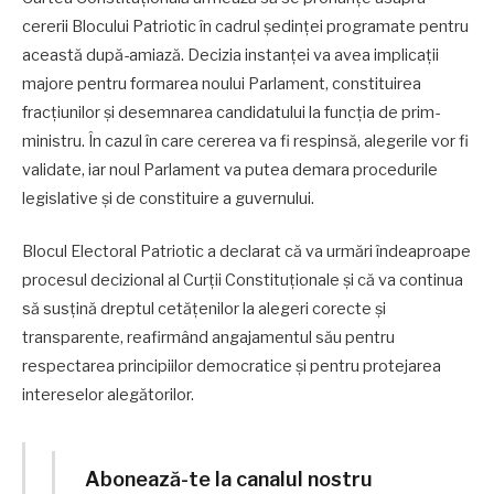
cererii Blocului Patriotic în cadrul ședinței programate pentru
această după-amiază. Decizia instanței va avea implicații
majore pentru formarea noului Parlament, constituirea
fracțiunilor și desemnarea candidatului la funcția de prim-
ministru. În cazul în care cererea va fi respinsă, alegerile vor fi
validate, iar noul Parlament va putea demara procedurile
legislative și de constituire a guvernului.
Blocul Electoral Patriotic a declarat că va urmări îndeaproape
procesul decizional al Curții Constituționale și că va continua
să susțină dreptul cetățenilor la alegeri corecte și
transparente, reafirmând angajamentul său pentru
respectarea principiilor democratice și pentru protejarea
intereselor alegătorilor.
Abonează-te la canalul nostru