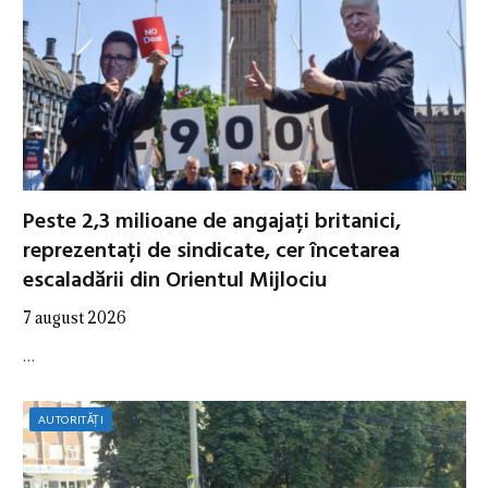
Peste 2,3 milioane de angajați britanici,
reprezentați de sindicate, cer încetarea
escaladării din Orientul Mijlociu
7 august 2026
…
AUTORITĂȚI