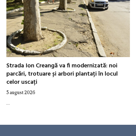
Strada Ion Creangă va fi modernizată: noi
parcări, trotuare și arbori plantați în locul
celor uscați
5 august 2026
…