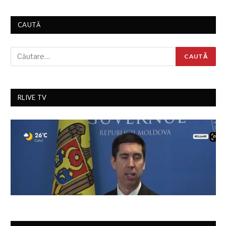
CAUTĂ
RLIVE TV