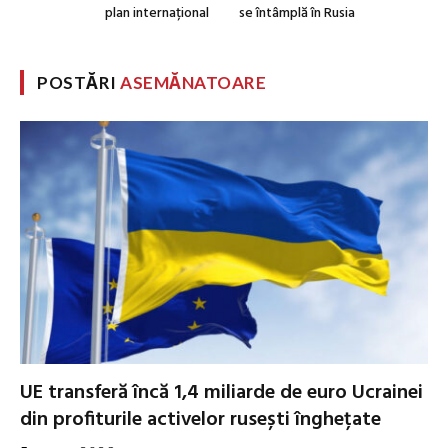
plan internațional
se întâmplă în Rusia
POSTĂRI
ASEMĂNATOARE
UE transferă încă 1,4 miliarde de euro Ucrainei
din profiturile activelor rusești înghețate