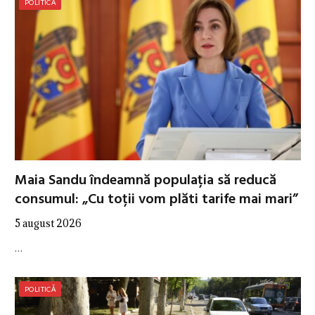
POLITICĂ
Maia Sandu îndeamnă populația să reducă
consumul: „Cu toții vom plăti tarife mai mari”
5 august 2026
…
POLITICĂ