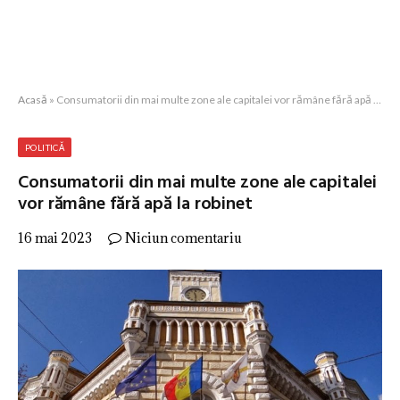
Acasă
»
Consumatorii din mai multe zone ale capitalei vor rămâne fără apă la robinet
POLITICĂ
Consumatorii din mai multe zone ale capitalei
vor rămâne fără apă la robinet
16 mai 2023
Niciun comentariu