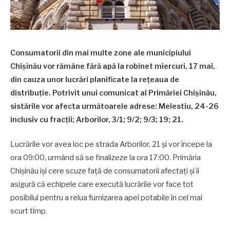
Consumatorii din mai multe zone ale municipiului
Chișinău vor rămâne fără apă la robinet miercuri, 17 mai,
din cauza unor lucrări planificate la rețeaua de
distribuție. Potrivit unui comunicat al Primăriei Chișinău,
sistările vor afecta următoarele adrese: Melestiu, 24-26
inclusiv cu fracţii; Arborilor, 3/1; 9/2; 9/3; 19; 21.
Lucrările vor avea loc pe strada Arborilor, 21 și vor începe la
ora 09:00, urmând să se finalizeze la ora 17:00. Primăria
Chișinău își cere scuze față de consumatorii afectați și îi
asigură că echipele care execută lucrările vor face tot
posibilul pentru a relua furnizarea apei potabile în cel mai
scurt timp.