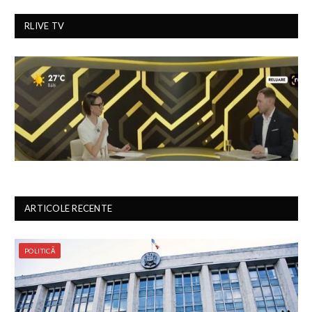
RLIVE TV
ARTICOLE RECENTE
POLITICĂ