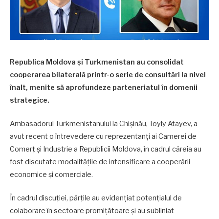
Republica Moldova și Turkmenistan au consolidat
cooperarea bilaterală printr-o serie de consultări la nivel
înalt, menite să aprofundeze parteneriatul în domenii
strategice.
Ambasadorul Turkmenistanului la Chișinău, Toyly Atayev, a
avut recent o întrevedere cu reprezentanți ai Camerei de
Comerț și Industrie a Republicii Moldova, în cadrul căreia au
fost discutate modalitățile de intensificare a cooperării
economice și comerciale.
În cadrul discuției, părțile au evidențiat potențialul de
colaborare în sectoare promițătoare și au subliniat