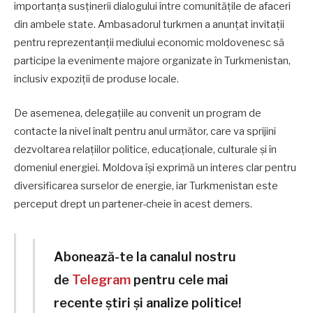
importanța susținerii dialogului între comunitățile de afaceri
din ambele state. Ambasadorul turkmen a anunțat invitații
pentru reprezentanții mediului economic moldovenesc să
participe la evenimente majore organizate în Turkmenistan,
inclusiv expoziții de produse locale.
De asemenea, delegațiile au convenit un program de
contacte la nivel înalt pentru anul următor, care va sprijini
dezvoltarea relațiilor politice, educaționale, culturale și în
domeniul energiei. Moldova își exprimă un interes clar pentru
diversificarea surselor de energie, iar Turkmenistan este
perceput drept un partener-cheie în acest demers.
Abonează-te la canalul nostru
de
Telegram
pentru cele mai
recente știri și analize politice!