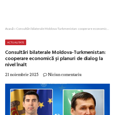
Acasă
»
Consultări bilaterale Moldova-Turkmenistan: cooperare economică și planuri de dialog la nivel înalt
ACTUALITATE
Consultări bilaterale Moldova-Turkmenistan:
cooperare economică și planuri de dialog la
nivel înalt
21 noiembrie 2025
Niciun comentariu