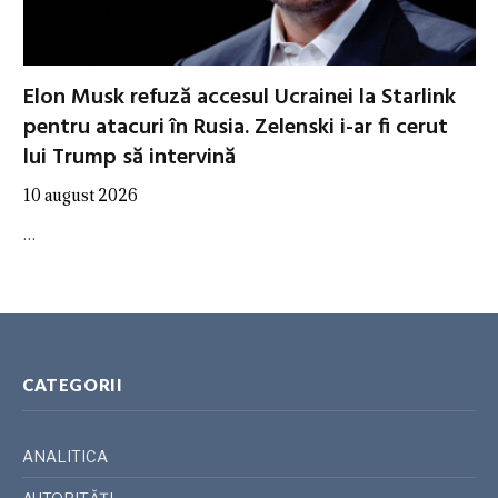
Elon Musk refuză accesul Ucrainei la Starlink
pentru atacuri în Rusia. Zelenski i-ar fi cerut
lui Trump să intervină
10 august 2026
…
CATEGORII
ANALITICA