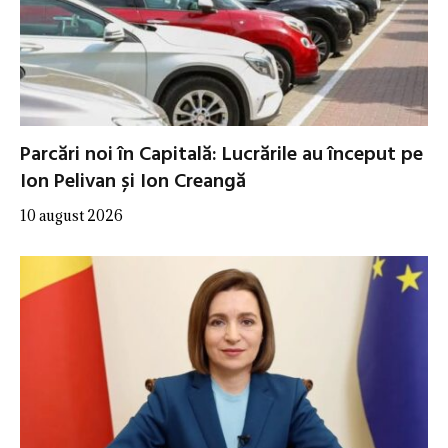
Parcări noi în Capitală: Lucrările au început pe
Ion Pelivan și Ion Creangă
10 august 2026