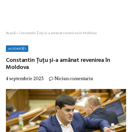
Acasă
»
Constantin Țuțu și-a amânat revenirea în Moldova
AUTORITĂȚI
Constantin Țuțu și-a amânat revenirea în
Moldova
4 septembrie 2025
Niciun comentariu