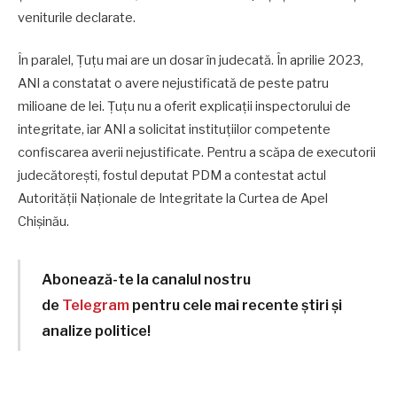
veniturile declarate.
În paralel, Țuțu mai are un dosar în judecată. În aprilie 2023,
ANI a constatat o avere nejustificată de peste patru
milioane de lei. Țuțu nu a oferit explicații inspectorului de
integritate, iar ANI a solicitat instituțiilor competente
confiscarea averii nejustificate. Pentru a scăpa de executorii
judecătorești, fostul deputat PDM a contestat actul
Autorității Naționale de Integritate la Curtea de Apel
Chișinău.
Abonează-te la canalul nostru
de
Telegram
pentru cele mai recente știri și
analize politice!