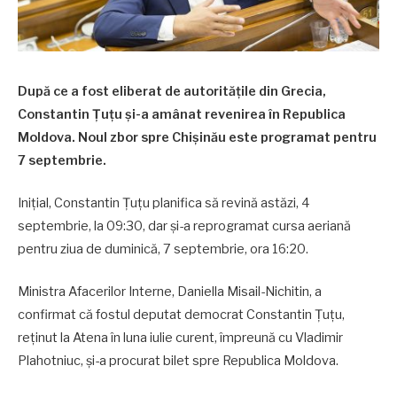
După ce a fost eliberat de autoritățile din Grecia,
Constantin Țuțu și-a amânat revenirea în Republica
Moldova. Noul zbor spre Chișinău este programat pentru
7 septembrie.
Inițial, Constantin Țuțu planifica să revină astăzi, 4
septembrie, la 09:30, dar și-a reprogramat cursa aeriană
pentru ziua de duminică, 7 septembrie, ora 16:20.
Ministra Afacerilor Interne, Daniella Misail-Nichitin, a
confirmat că fostul deputat democrat Constantin Țuțu,
reținut la Atena în luna iulie curent, împreună cu Vladimir
Plahotniuc, și-a procurat bilet spre Republica Moldova.